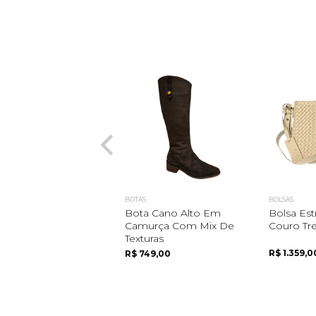
BOTAS
BOLSAS
Bota Cano Alto Em
Bolsa Es
Camurça Com Mix De
Couro Tr
Texturas
R$ 1.359,0
R$ 749,00