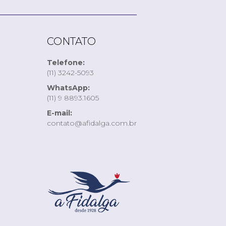
CONTATO
Telefone:
(11) 3242-5093
WhatsApp:
(11) 9 8893.1605
E-mail:
contato@afidalga.com.br