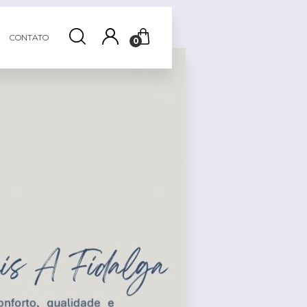
CONTATO
0