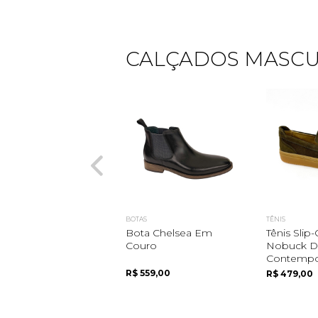
CALÇADOS MASCU
BOTAS
TÊNIS
Bota Chelsea Em
Tênis Sli
Couro
Nobuck De
Contempo
R$ 559,00
R$ 479,00