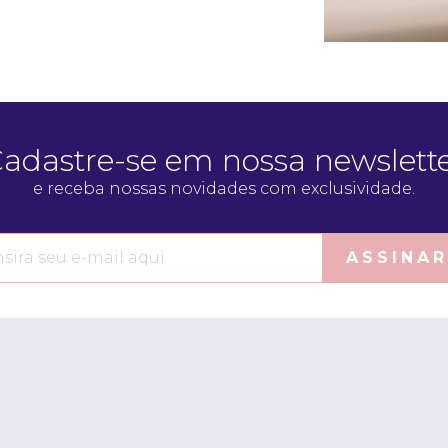
adastre-se em nossa newslett
e receba nossas novidades com exclusividade.
ASSINAR