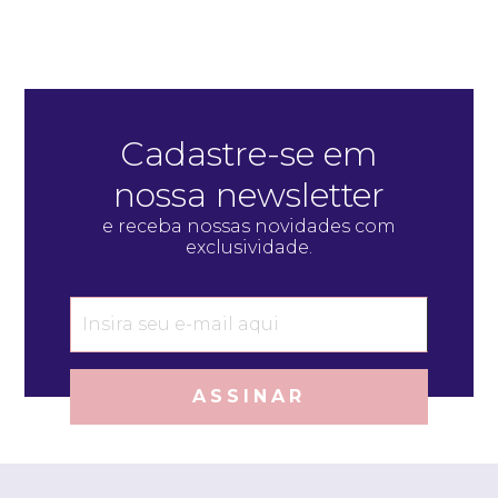
Cadastre-se em
nossa newsletter
e receba nossas novidades com
exclusividade.
ASSINAR