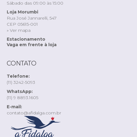
Sábado das 09:00 às 15:00
Loja Morumbi
Rua José Jannarelli, 547
CEP 05615-001
» Ver mapa
Estacionamento
Vaga em frente à loja
CONTATO
Telefone:
(11) 3242-5093
WhatsApp:
(11) 9 8893.1605
E-mail:
contato@afidalga.com.br