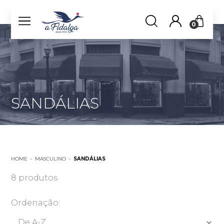
0
SANDÁLIAS
HOME
»
MASCULINO
»
SANDÁLIAS
8 produtos
Ordenação: