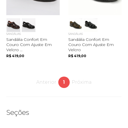
SANDÁLIAS
SANDÁLIAS
Sandália Confort Em
Sandália Confort Em
Couro Com Ajuste Em
Couro Com Ajuste Em
Velcro ...
Velcro
R$ 419,00
R$ 419,00
Anterior
1
Próxima
Quero me cadastrar
Seções