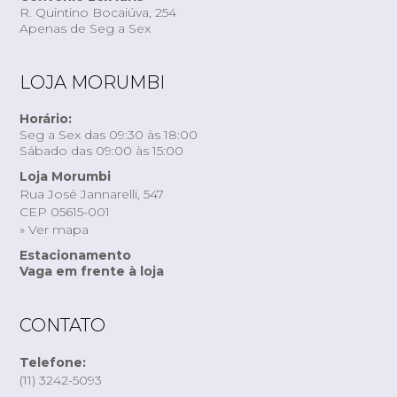
R. Quintino Bocaiúva, 254
Apenas de Seg a Sex
LOJA MORUMBI
Horário:
Seg a Sex das 09:30 às 18:00
Sábado das 09:00 às 15:00
Loja Morumbi
Rua José Jannarelli, 547
CEP 05615-001
» Ver mapa
Estacionamento
Vaga em frente à loja
CONTATO
Telefone:
(11) 3242-5093