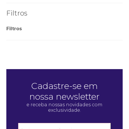
Filtros
Filtros
Cadastre-se em
nossa newsletter
e receba nossas novidades com
exclusividade.