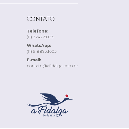
CONTATO
Telefone:
(11) 3242-5093
WhatsApp:
(11) 9 8893.1605
E-mail:
contato@afidalga.com.br