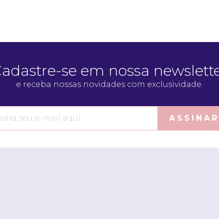
adastre-se em nossa newslett
e receba nossas novidades com exclusividade.
ASSINAR
Quero me cadastrar