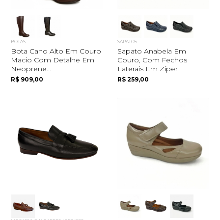
BOTAS
SAPATOS
Bota Cano Alto Em Couro
Sapato Anabela Em
Macio Com Detalhe Em
Couro, Com Fechos
Neoprene...
Laterais Em Zíper
R$ 909,00
R$ 259,00