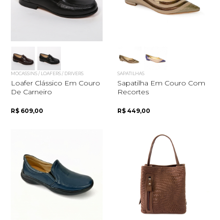
MOCASSINS / LOAFERS / DRIVERS
SAPATILHAS
Loafer Clássico Em Couro
Sapatilha Em Couro Com
De Carneiro
Recortes
R$ 609,00
R$ 449,00