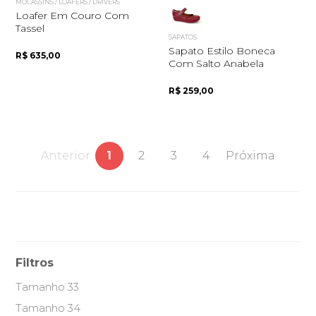
MOCASSINS / LOAFERS / DRIVERS
Loafer Em Couro Com
Tassel
SAPATOS
Sapato Estilo Boneca
R$ 635,00
Com Salto Anabela
R$ 259,00
Anterior
1
2
3
4
Próxima
Filtros
Tamanho 33
Tamanho 34