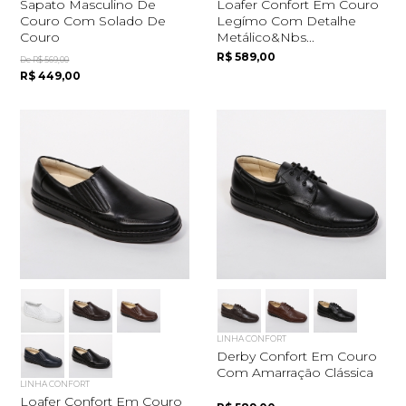
Sapato Masculino De
Loafer Confort Em Couro
Couro Com Solado De
Legímo Com Detalhe
Couro
Metálico&nbs...
R$ 589,00
De R$ 569,00
R$ 449,00
LINHA CONFORT
Derby Confort Em Couro
Com Amarração Clássica
LINHA CONFORT
Loafer Confort Em Couro