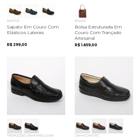
SAPATOS
BOLSAS
Sapato Em Couro Com
Bolsa Estruturada Em
Elásticos Laterais
Couro Com Trançado
Artesanal
R$ 299,00
R$ 1.659,00
PROMOÇÕES LINHA MASCULINA
LINHA CONFORT