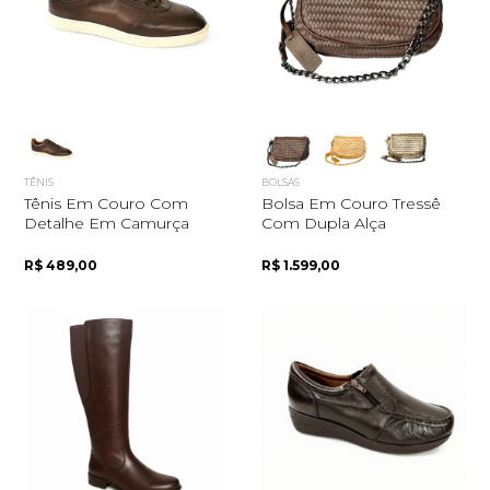
TÊNIS
BOLSAS
Tênis Em Couro Com
Bolsa Em Couro Tressê
Detalhe Em Camurça
Com Dupla Alça
R$ 489,00
R$ 1.599,00