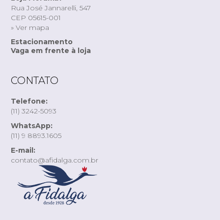
Rua José Jannarelli, 547
CEP 05615-001
» Ver mapa
Estacionamento
Vaga em frente à loja
CONTATO
Telefone:
(11) 3242-5093
WhatsApp:
(11) 9 8893.1605
E-mail:
contato@afidalga.com.br