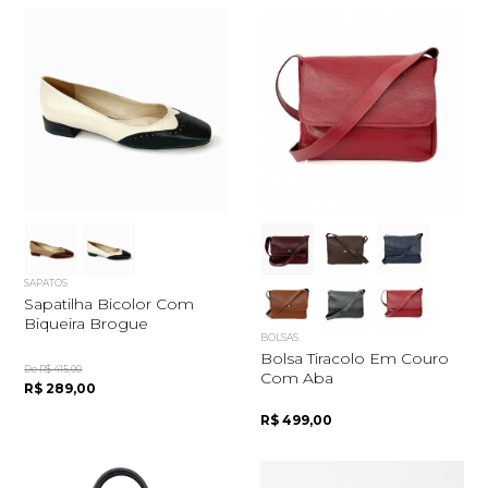
SAPATOS
Sapatilha Bicolor Com
Biqueira Brogue
BOLSAS
Bolsa Tiracolo Em Couro
De R$ 415,00
Com Aba
R$ 289,00
R$ 499,00