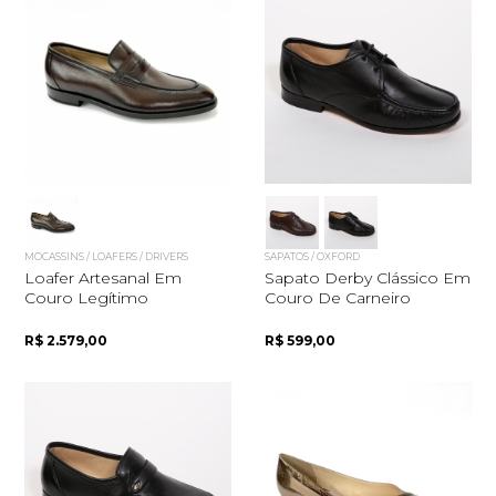
MOCASSINS / LOAFERS / DRIVERS
SAPATOS / OXFORD
Loafer Artesanal Em
Sapato Derby Clássico Em
Couro Legítimo
Couro De Carneiro
R$ 2.579,00
R$ 599,00