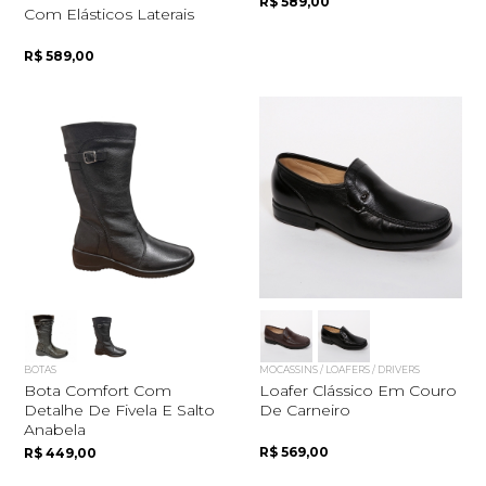
R$ 589,00
Com Elásticos Laterais
R$ 589,00
BOTAS
MOCASSINS / LOAFERS / DRIVERS
Bota Comfort Com
Loafer Clássico Em Couro
Detalhe De Fivela E Salto
De Carneiro
Anabela
R$ 569,00
R$ 449,00