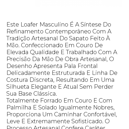
Este Loafer Masculino É A Síntese Do
Refinamento Contemporâneo Com A
Tradição Artesanal Do Sapato Feito À
Mão. Confeccionado Em Couro De
Elevada Qualidade E Trabalhado Com A
Precisão Da Mão De Obra Artesanal, O
Desenho Apresenta Pala Frontal
Delicadamente Estruturada E Linha De
Costura Discreta, Resultando Em Uma
Silhueta Elegante E Atual Sem Perder
Sua Base Clássica.
Totalmente Forrado Em Couro E Com
Palmilha E Solado Igualmente Nobres,
Proporciona Um Caminhar Confortável,
Leve E Extremamente Sofisticado. O
Processo Artesanal Confere Caráter