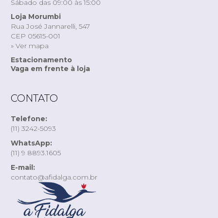
Sábado das 09:00 às 15:00
Loja Morumbi
Rua José Jannarelli, 547
CEP 05615-001
» Ver mapa
Estacionamento
Vaga em frente à loja
CONTATO
Telefone:
(11) 3242-5093
WhatsApp:
(11) 9 8893.1605
E-mail:
contato@afidalga.com.br