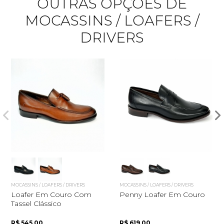
OUTRAS OPÇÕES DE
MOCASSINS / LOAFERS /
DRIVERS
Quero me cadastrar
MOCASSINS / LOAFERS / DRIVERS
MOCASSINS / LOAFERS / DRIVERS
Loafer Em Couro Com
Penny Loafer Em Couro
Tassel Clássico
R$ 545,00
R$ 619,00