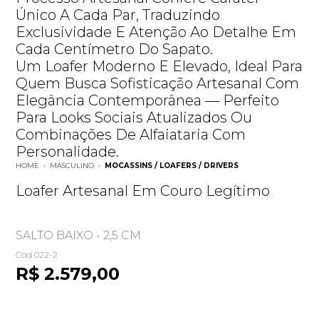
Único A Cada Par, Traduzindo
Exclusividade E Atenção Ao Detalhe Em
Cada Centímetro Do Sapato.
Um Loafer Moderno E Elevado, Ideal Para
Quem Busca Sofisticação Artesanal Com
Elegância Contemporânea — Perfeito
Para Looks Sociais Atualizados Ou
Combinações De Alfaiataria Com
Personalidade.
HOME
»
MASCULINO
»
MOCASSINS / LOAFERS / DRIVERS
Loafer Artesanal Em Couro Legítimo
SALTO BAIXO - 2,5 CM
Cód 022-2
R$ 2.579,00