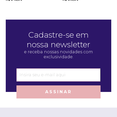
Cadastre-se em
nossa newsletter
e receba nossas novidades com
exclusividade.
ASSINAR