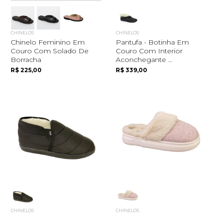
CHINELOS
CHINELOS
Chinelo Feminino Em
Pantufa - Botinha Em
Couro Com Solado De
Couro Com Interior
Borracha
Aconchegante ...
R$ 225,00
R$ 339,00
CHINELOS
CHINELOS