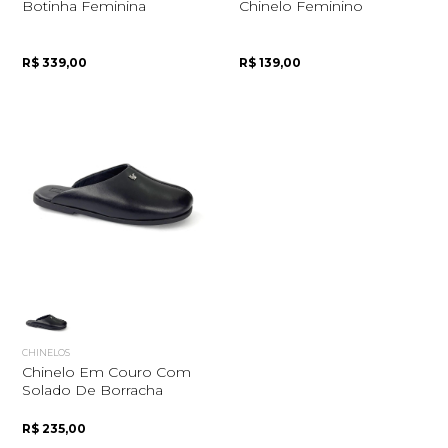
Botinha Feminina
Chinelo Feminino
R$ 339,00
R$ 139,00
Quero me cadastrar
CHINELOS
Chinelo Em Couro Com
Solado De Borracha
R$ 235,00