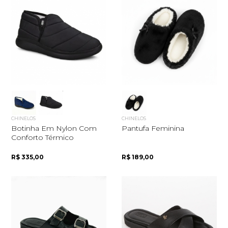
CHINELOS
CHINELOS
Botinha Em Nylon Com
Pantufa Feminina
Conforto Térmico
R$ 335,00
R$ 189,00