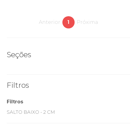
Anterior
1
Próxima
Seções
Filtros
Filtros
SALTO BAIXO - 2 CM