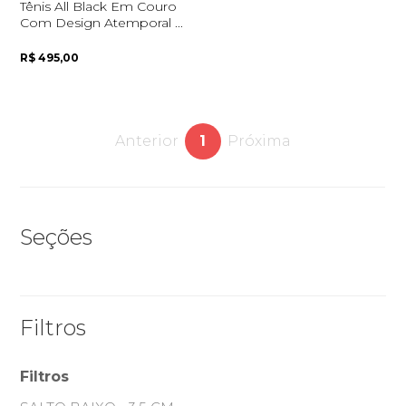
Tênis All Black Em Couro
Com Design Atemporal ...
R$ 495,00
Quero me cadastrar
Anterior
1
Próxima
Seções
Filtros
Filtros