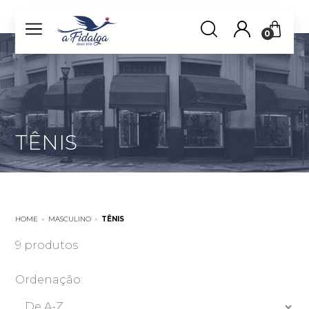
0
TÊNIS
HOME
»
MASCULINO
»
TÊNIS
9 produtos
Ordenação: