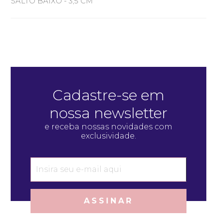
SALTO BAIXO - 3,5 CM
Cadastre-se em
nossa newsletter
e receba nossas novidades com
exclusividade.
ASSINAR