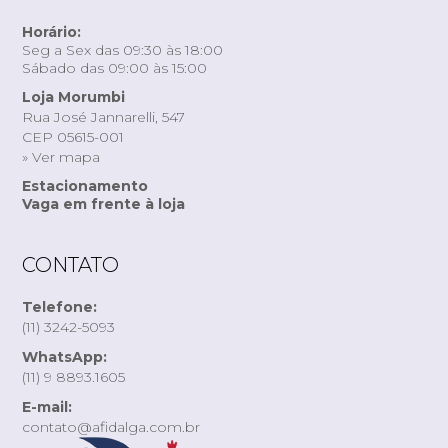
Horário:
Seg a Sex das 09:30 às 18:00
Sábado das 09:00 às 15:00
Loja Morumbi
Rua José Jannarelli, 547
CEP 05615-001
» Ver mapa
Estacionamento
Vaga em frente à loja
CONTATO
Telefone:
(11) 3242-5093
WhatsApp:
(11) 9 8893.1605
E-mail:
contato@afidalga.com.br