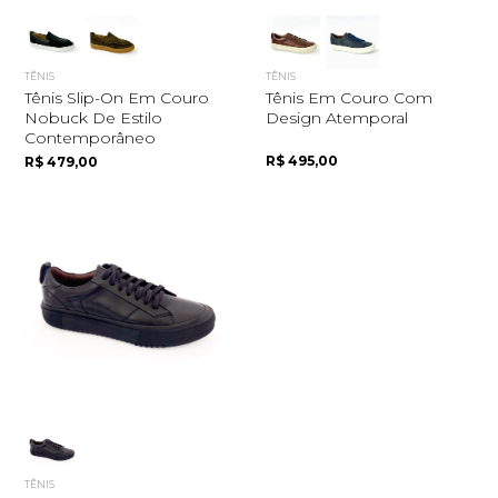
TÊNIS
TÊNIS
Tênis Slip-On Em Couro
Tênis Em Couro Com
Nobuck De Estilo
Design Atemporal
Contemporâneo
R$ 495,00
R$ 479,00
TÊNIS