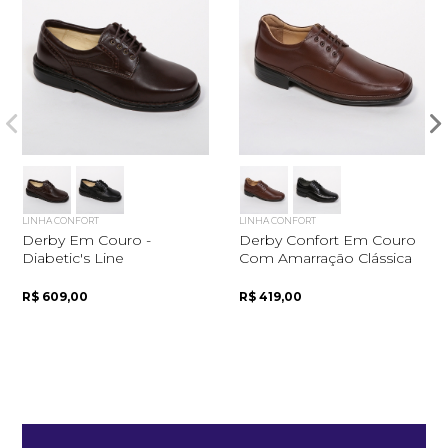
LINHA CONFORT
LINHA CONFORT
Derby Em Couro -
Derby Confort Em Couro
Quero me cadastrar
Diabetic's Line
Com Amarração Clássica
R$ 609,00
R$ 419,00