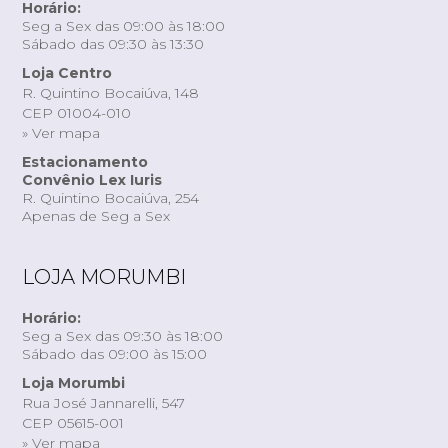
Horário:
Seg a Sex das 09:00 às 18:00
Sábado das 09:30 às 13:30
Loja Centro
R. Quintino Bocaiúva, 148
CEP 01004-010
» Ver mapa
Estacionamento
Convênio Lex Iuris
R. Quintino Bocaiúva, 254
Apenas de Seg a Sex
LOJA MORUMBI
Horário:
Seg a Sex das 09:30 às 18:00
Sábado das 09:00 às 15:00
Loja Morumbi
Rua José Jannarelli, 547
CEP 05615-001
» Ver mapa