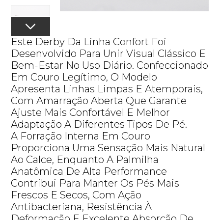
Este Derby Da Linha Confort Foi
Desenvolvido Para Unir Visual Clássico E
Bem-Estar No Uso Diário. Confeccionado
Em Couro Legítimo, O Modelo
Apresenta Linhas Limpas E Atemporais,
Com Amarração Aberta Que Garante
Ajuste Mais Confortável E Melhor
Adaptação A Diferentes Tipos De Pé.
A Forração Interna Em Couro
Proporciona Uma Sensação Mais Natural
Ao Calce, Enquanto A Palmilha
Anatômica De Alta Performance
Contribui Para Manter Os Pés Mais
Frescos E Secos, Com Ação
Antibacteriana, Resistência À
Deformação E Excelente Absorção De