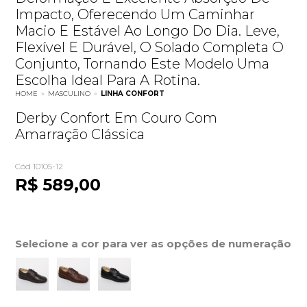
Impacto, Oferecendo Um Caminhar
Macio E Estável Ao Longo Do Dia. Leve,
Flexível E Durável, O Solado Completa O
Conjunto, Tornando Este Modelo Uma
Escolha Ideal Para A Rotina.
HOME
»
MASCULINO
»
LINHA CONFORT
Derby Confort Em Couro Com
Amarração Clássica
Cód 10105-12
R$ 589,00
Selecione a cor para ver as opções de numeração