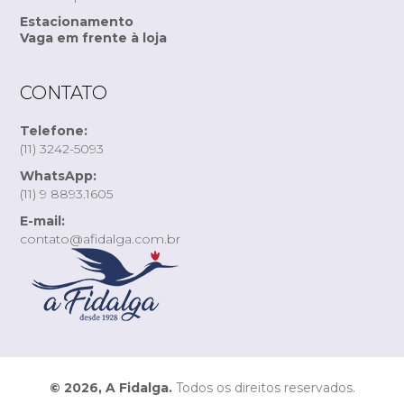
Estacionamento
Vaga em frente à loja
CONTATO
Telefone:
(11) 3242-5093
WhatsApp:
(11) 9 8893.1605
E-mail:
contato@afidalga.com.br
© 2026, A Fidalga.
Todos os direitos reservados.