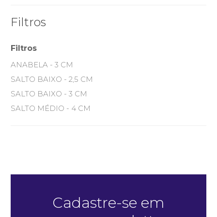
Filtros
Filtros
ANABELA - 3 CM
SALTO BAIXO - 2,5 CM
SALTO BAIXO - 3 CM
SALTO MÉDIO - 4 CM
Cadastre-se em