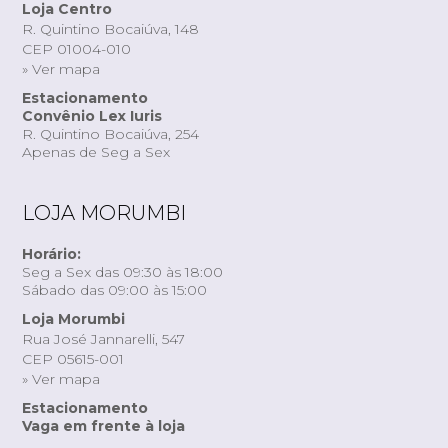
Loja Centro
R. Quintino Bocaiúva, 148
CEP 01004-010
» Ver mapa
Estacionamento
Convênio Lex Iuris
R. Quintino Bocaiúva, 254
Apenas de Seg a Sex
LOJA MORUMBI
Horário:
Seg a Sex das 09:30 às 18:00
Sábado das 09:00 às 15:00
Loja Morumbi
Rua José Jannarelli, 547
CEP 05615-001
» Ver mapa
Estacionamento
Vaga em frente à loja