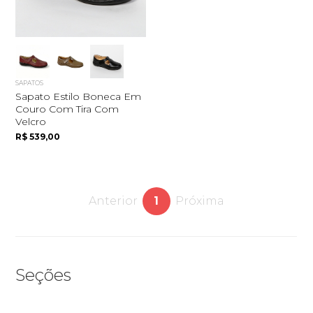
SAPATOS
Sapato Estilo Boneca Em
Couro Com Tira Com
Velcro
R$ 539,00
Anterior
1
Próxima
Seções
Quero me cadastrar