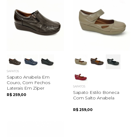
SAPATOS
Sapato Anabela Em
Couro, Com Fechos
SAPATOS
Laterais Em Zíper
Sapato Estilo Boneca
R$ 259,00
Com Salto Anabela
R$ 259,00