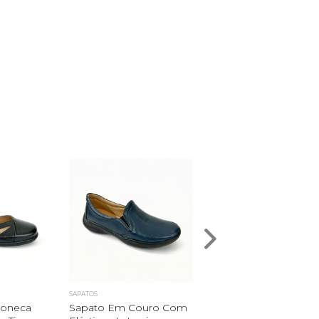
SAPATOS
SAPATOS
Boneca
Sapato Em Couro Com
Sapato Estilo Bonec