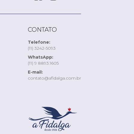
CONTATO
Telefone:
(11) 3242-5093
WhatsApp:
(11) 9 8893.1605
E-mail:
contato@afidalga.com.br