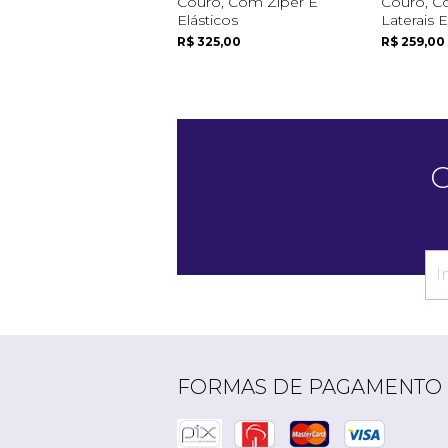
Couro, Com Zíper E
Couro, C
Elásticos
Laterais 
R$ 325,00
R$ 259,00
C
FORMAS DE PAGAMENTO