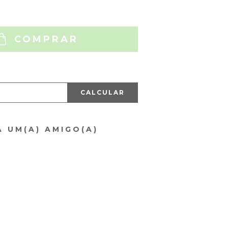
COMPRAR
CALCULAR
A UM(A) AMIGO(A)