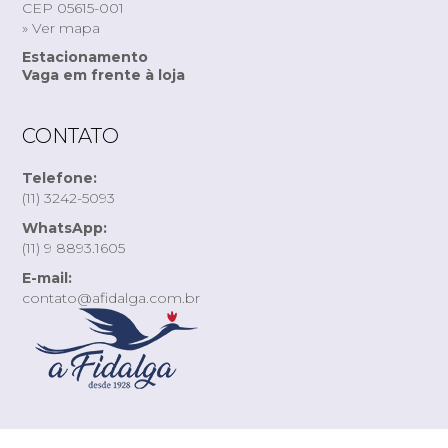
CEP 05615-001
» Ver mapa
Estacionamento
Vaga em frente à loja
CONTATO
Telefone:
(11) 3242-5093
WhatsApp:
(11) 9 8893.1605
E-mail:
contato@afidalga.com.br