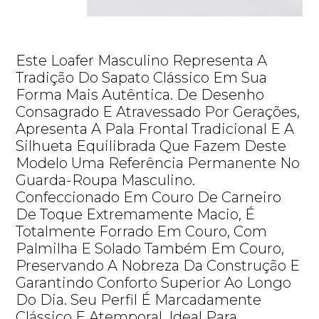
Este Loafer Masculino Representa A
Tradição Do Sapato Clássico Em Sua
Forma Mais Autêntica. De Desenho
Consagrado E Atravessado Por Gerações,
Apresenta A Pala Frontal Tradicional E A
Silhueta Equilibrada Que Fazem Deste
Modelo Uma Referência Permanente No
Guarda-Roupa Masculino.
Confeccionado Em Couro De Carneiro
De Toque Extremamente Macio, É
Totalmente Forrado Em Couro, Com
Palmilha E Solado Também Em Couro,
Preservando A Nobreza Da Construção E
Garantindo Conforto Superior Ao Longo
Do Dia. Seu Perfil É Marcadamente
Clássico E Atemporal, Ideal Para