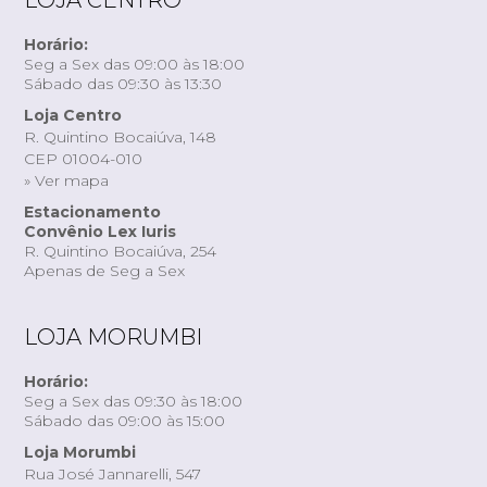
Horário:
Seg a Sex das 09:00 às 18:00
Sábado das 09:30 às 13:30
Loja Centro
R. Quintino Bocaiúva, 148
CEP 01004-010
» Ver mapa
Estacionamento
Convênio Lex Iuris
R. Quintino Bocaiúva, 254
Apenas de Seg a Sex
LOJA MORUMBI
Horário:
Seg a Sex das 09:30 às 18:00
Sábado das 09:00 às 15:00
Loja Morumbi
Rua José Jannarelli, 547