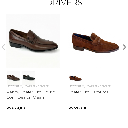
DRIVERS
Quero me cadastrar
MOCASSINS / LOAFERS / DRIVERS
MOCASSINS / LOAFERS / DRIVERS
Penny Loafer Em Couro
Loafer Em Camurça
Com Design Clean
R$ 629,00
R$ 575,00