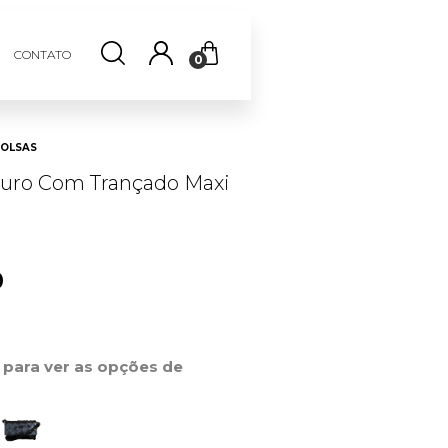
CONTATO
0
OLSAS
uro Com Trançado Maxi
0
r para ver as opções de