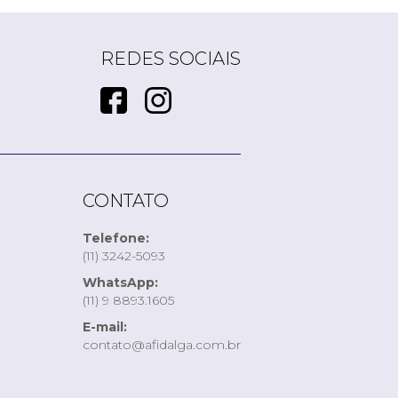
REDES SOCIAIS
CONTATO
Telefone:
(11) 3242-5093
WhatsApp:
(11) 9 8893.1605
E-mail:
contato@afidalga.com.br