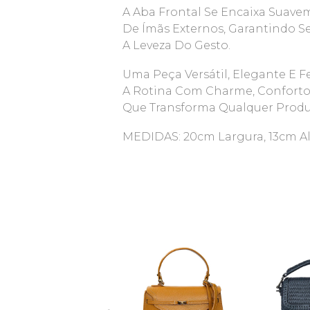
A Aba Frontal Se Encaixa Suave
De Ímãs Externos, Garantindo 
A Leveza Do Gesto.
Uma Peça Versátil, Elegante E 
A Rotina Com Charme, Conforto
Que Transforma Qualquer Produ
MEDIDAS: 20cm Largura, 13cm A