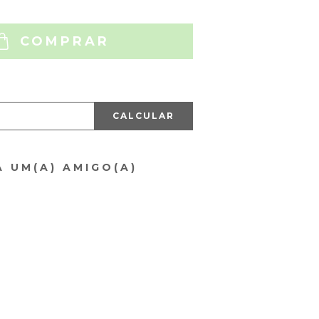
COMPRAR
CALCULAR
A UM(A) AMIGO(A)