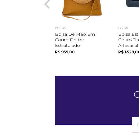
BOLSAS
BOLSAS
Bolsa De Mão Em
Bolsa Es
Couro Flotter
Couro Tr
Estruturado
Artesanal
R$ 959,00
R$ 1.529,0
C