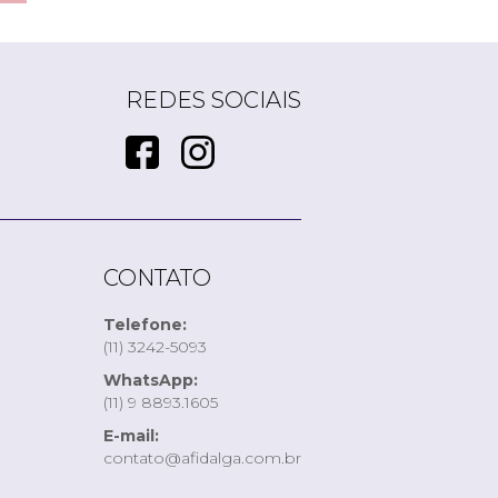
REDES SOCIAIS
CONTATO
Telefone:
(11) 3242-5093
WhatsApp:
(11) 9 8893.1605
E-mail:
contato@afidalga.com.br