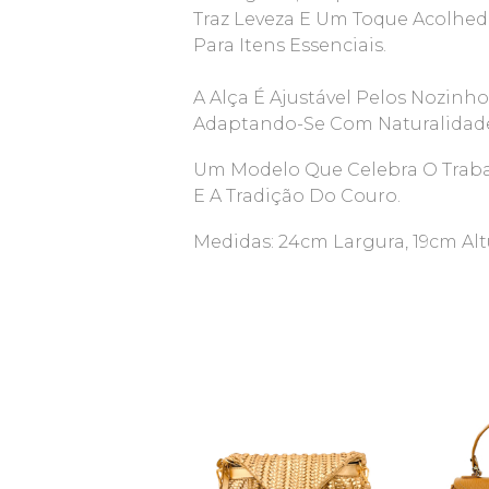
Traz Leveza E Um Toque Acolhed
Para Itens Essenciais.
A Alça É Ajustável Pelos Nozinhos
Adaptando-Se Com Naturalidade
Um Modelo Que Celebra O Trab
E A Tradição Do Couro.
Medidas: 24cm Largura, 19cm Al