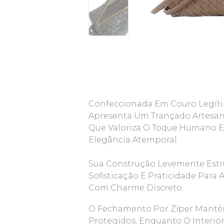
Confeccionada Em Couro Legíti
Apresenta Um Trançado Artesana
Que Valoriza O Toque Humano E 
Elegância Atemporal.
Sua Construção Levemente Estru
Sofisticação E Praticidade Par
Com Charme Discreto.
O Fechamento Por Zíper Manté
Protegidos, Enquanto O Interio