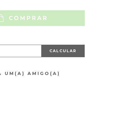
COMPRAR
CALCULAR
A UM(A) AMIGO(A)