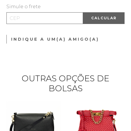
Simule o frete
CALCULAR
INDIQUE A UM(A) AMIGO(A)
OUTRAS OPÇÕES DE
BOLSAS