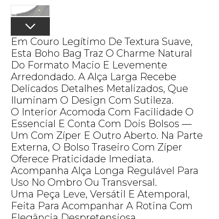
Em Couro Legítimo De Textura Suave,
Esta Boho Bag Traz O Charme Natural
Do Formato Macio E Levemente
Arredondado. A Alça Larga Recebe
Delicados Detalhes Metalizados, Que
Iluminam O Design Com Sutileza.
O Interior Acomoda Com Facilidade O
Essencial E Conta Com Dois Bolsos —
Um Com Zíper E Outro Aberto. Na Parte
Externa, O Bolso Traseiro Com Zíper
Oferece Praticidade Imediata.
Acompanha Alça Longa Regulável Para
Uso No Ombro Ou Transversal.
Uma Peça Leve, Versátil E Atemporal,
Feita Para Acompanhar A Rotina Com
Elegância Despretensiosa.