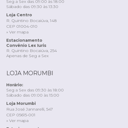
Seg a Sex das 09:00 às 18:00
Sábado das 09:30 às 13:30
Loja Centro
R. Quintino Bocaiúva, 148
CEP 01004-010
» Ver mapa
Estacionamento
Convênio Lex Iuris
R. Quintino Bocaiúva, 254
Apenas de Seg a Sex
LOJA MORUMBI
Horário:
Seg a Sex das 09:30 às 18:00
Sábado das 09:00 às 15:00
Loja Morumbi
Rua José Jannarelli, 547
CEP 05615-001
» Ver mapa