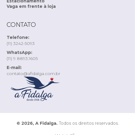
Estacionamento
Vaga em frente à loja
CONTATO
Telefone:
(11) 3242-5093
WhatsApp:
(11) 9 8893.1605
E-mail:
contato@afidalga.com.br
© 2026, A Fidalga.
Todos os direitos reservados.