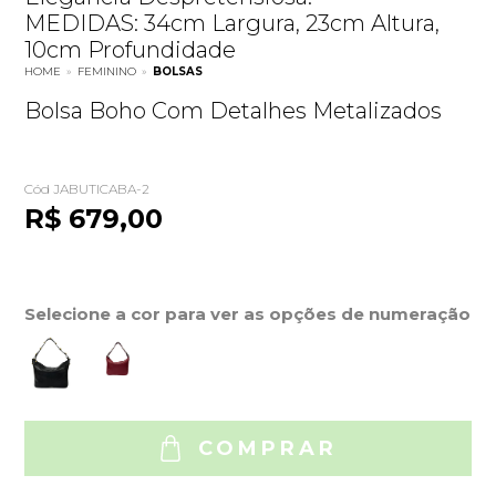
MEDIDAS: 34cm Largura, 23cm Altura,
10cm Profundidade
HOME
»
FEMININO
»
BOLSAS
Bolsa Boho Com Detalhes Metalizados
Cód JABUTICABA-2
R$ 679,00
Selecione a cor para ver as opções de numeração
COMPRAR