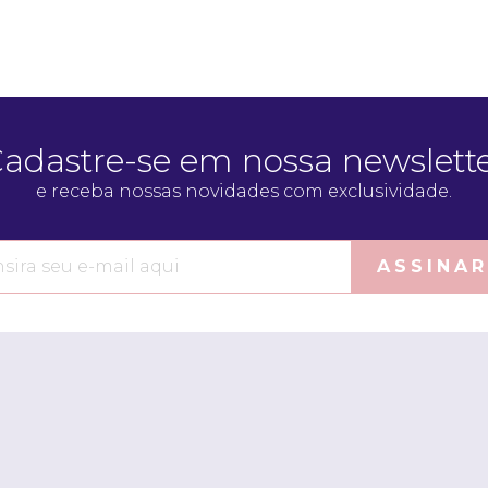
adastre-se em nossa newslett
e receba nossas novidades com exclusividade.
ASSINAR