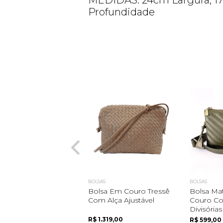
MEDIDAS: 24cm Largura, 17
Profundidade
BOLSAS
BOLSAS
Bolsa Em Couro Tressê
Bolsa Ma
Com Alça Ajustável
Couro C
Divisórias
R$ 1.319,00
R$ 599,00