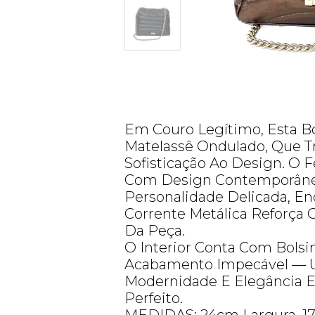
Em Couro Legítimo, Esta B
Matelassê Ondulado, Que T
Sofisticação Ao Design. O 
Com Design Contemporâne
Personalidade Delicada, E
Corrente Metálica Reforça
Da Peça.
O Interior Conta Com Bolsi
Acabamento Impecável — 
Modernidade E Elegância E
Perfeito.