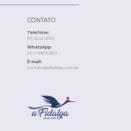
CONTATO
Telefone:
(11) 3242-5093
WhatsApp:
(11) 9 8893.1605
E-mail:
contato@afidalga.com.br