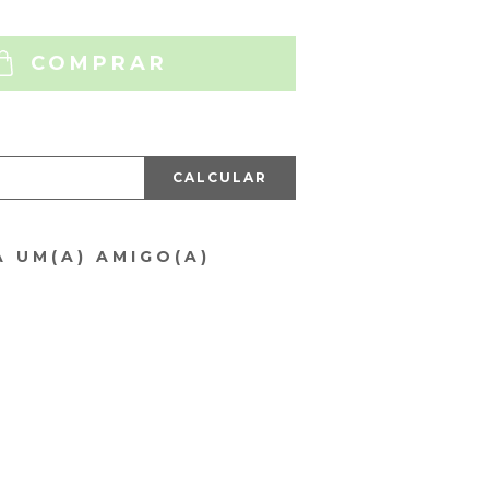
COMPRAR
CALCULAR
A UM(A) AMIGO(A)