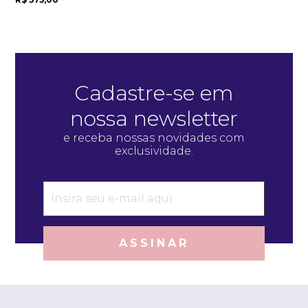
Cadastre-se em
nossa newsletter
e receba nossas novidades com
exclusividade.
ASSINAR