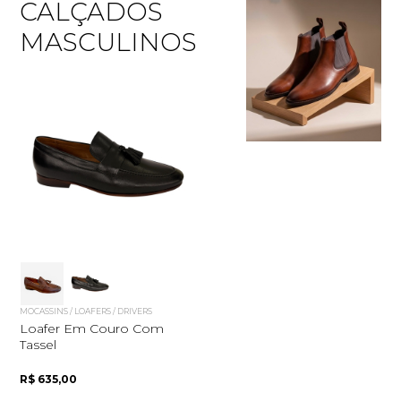
CALÇADOS
MASCULINOS
Quero me cadastrar
MOCASSINS / LOAFERS / DRIVERS
Loafer Em Couro Com
Tassel
R$ 635,00