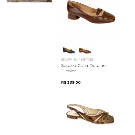
ESCARPINS / PEEP TOES
Sapato Com Detalhe
Bicolor
R$ 339,00