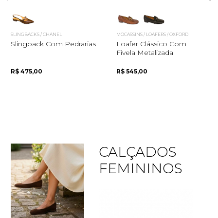
SLINGBACKS / CHANEL
MOCASSINS / LOAFERS / OXFORD
Slingback Com Pedrarias
Loafer Clássico Com
Fivela Metalizada
R$ 475,00
R$ 545,00
CALÇADOS
FEMININOS