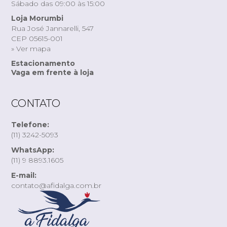
Sábado das 09:00 às 15:00
Loja Morumbi
Rua José Jannarelli, 547
CEP 05615-001
» Ver mapa
Estacionamento
Vaga em frente à loja
CONTATO
Telefone:
(11) 3242-5093
WhatsApp:
(11) 9 8893.1605
E-mail:
contato@afidalga.com.br