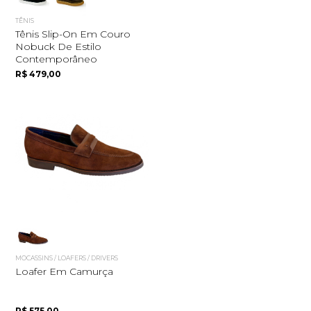
TÊNIS
Tênis Slip-On Em Couro
Nobuck De Estilo
Contemporâneo
R$ 479,00
MOCASSINS / LOAFERS / DRIVERS
Loafer Em Camurça
R$ 575,00