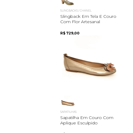
SLINGBACKS / CHANEL
Slingback Em Tela E Couro
Com Flor Artesanal
R$ 729,00
SAPATILHAS
Sapatilha Em Couro Com
Aplique Esculpido