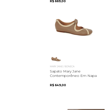
R$ 669,00
MARY JANE / BONECA
Sapato Mary Jane
Contemporêneo Em Napa
R$ 649,00