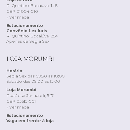
R. Quintino Bocaiúva, 148
CEP 01004-010
» Ver mapa
Estacionamento
Convênio Lex Iuris
R. Quintino Bocaiúva, 254
Apenas de Seg a Sex
LOJA MORUMBI
Horário:
Seg a Sex das 09:30 às 18:00
Sábado das 09:00 às 15:00
Loja Morumbi
Rua José Jannarelli, 547
CEP 05615-001
» Ver mapa
Estacionamento
Vaga em frente à loja