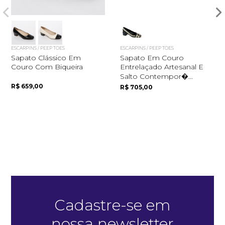
ESCARPINS / PEEP TOES
ESCARPINS / PEEP TOES
Sapato Clássico Em
Sapato Em Couro
Couro Com Biqueira
Entrelaçado Artesanal E
Salto Contempor�...
R$ 659,00
R$ 705,00
Quero me cadastrar
Cadastre-se em
nossa newsletter