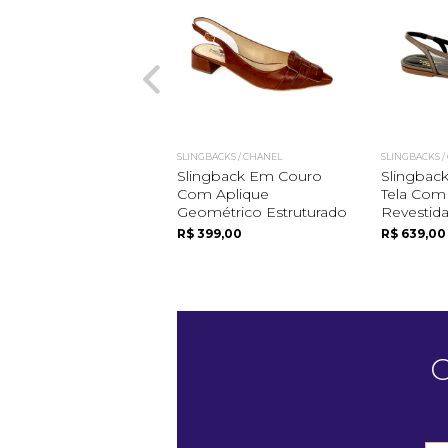
SLINGBACKS / CHANEL
SLINGBACKS /
Slingback Em Couro
Slingbac
Com Aplique
Tela Com 
Geométrico Estruturado
Revestid
R$ 399,00
R$ 639,00
C