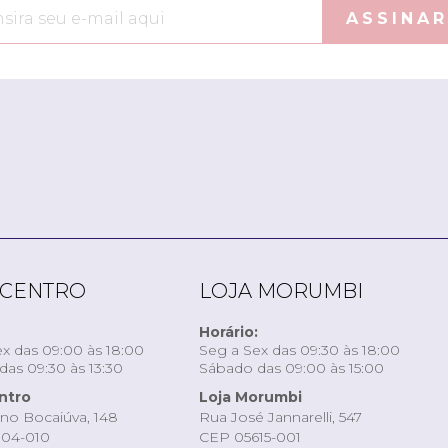
ASSINAR
 CENTRO
LOJA MORUMBI
Horário:
x das 09:00 às 18:00
Seg a Sex das 09:30 às 18:00
as 09:30 às 13:30
Sábado das 09:00 às 15:00
ntro
Loja Morumbi
ino Bocaiúva, 148
Rua José Jannarelli, 547
04-010
CEP 05615-001