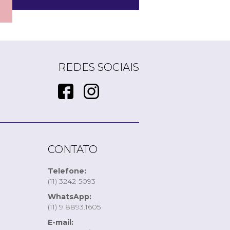
REDES SOCIAIS
CONTATO
Telefone:
(11) 3242-5093
WhatsApp:
(11) 9 8893.1605
E-mail: