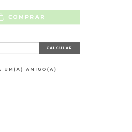
COMPRAR
CALCULAR
A UM(A) AMIGO(A)