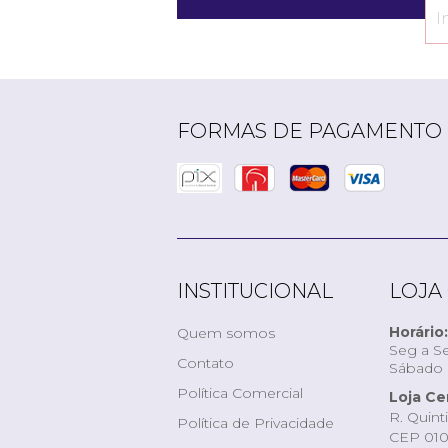
FORMAS DE PAGAMENTO
INSTITUCIONAL
LOJA
Horário:
Quem somos
Seg a Se
Contato
Sábado d
Política Comercial
Loja Ce
R. Quint
Política de Privacidade
CEP 010