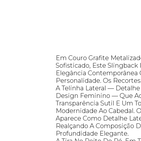
Em Couro Grafite Metalizad
Sofisticado, Este Slingback 
Elegância Contemporânea 
Personalidade. Os Recorte
A Telinha Lateral — Detalhe
Design Feminino — Que Ac
Transparência Sutil E Um 
Modernidade Ao Cabedal. O 
Aparece Como Detalhe Later
Realçando A Composição 
Profundidade Elegante.