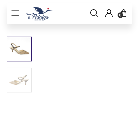
0
Quero me cadastrar