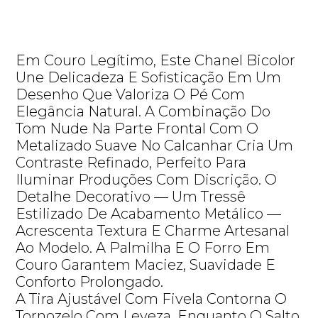
Em Couro Legítimo, Este Chanel Bicolor
Une Delicadeza E Sofisticação Em Um
Desenho Que Valoriza O Pé Com
Elegância Natural. A Combinação Do
Tom Nude Na Parte Frontal Com O
Metalizado Suave No Calcanhar Cria Um
Contraste Refinado, Perfeito Para
Iluminar Produções Com Discrição. O
Detalhe Decorativo — Um Tressê
Estilizado De Acabamento Metálico —
Acrescenta Textura E Charme Artesanal
Ao Modelo. A Palmilha E O Forro Em
Couro Garantem Maciez, Suavidade E
Conforto Prolongado.
A Tira Ajustável Com Fivela Contorna O
Tornozelo Com Leveza, Enquanto O Salto