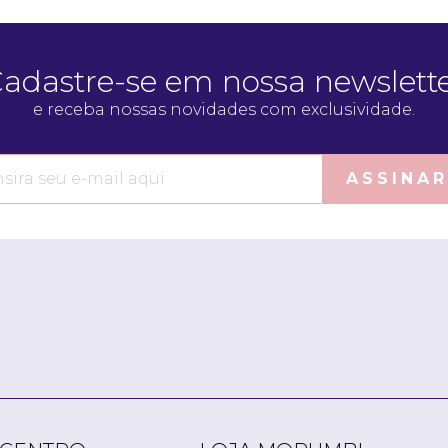
adastre-se em nossa newslett
e receba nossas novidades com exclusividade.
ASSINAR