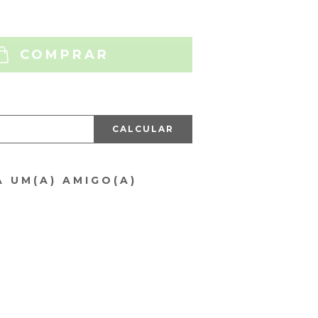
COMPRAR
CALCULAR
A UM(A) AMIGO(A)