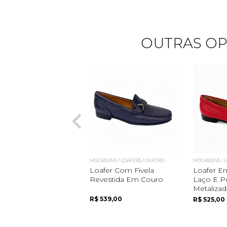
OUTRAS OP
MOCASSINS / LOAFERS / OXFORD
MOCASSINS / 
Loafer Com Fivela
Loafer 
Revestida Em Couro
Laço E Po
Metalizad
R$ 539,00
R$ 525,00