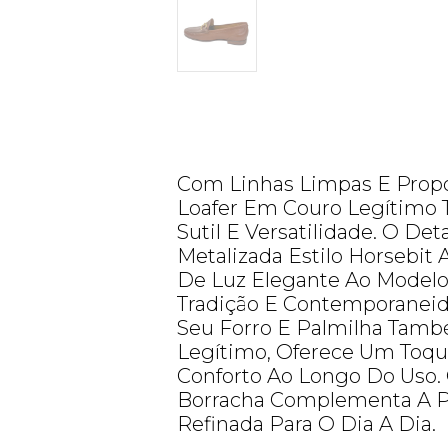
Com Linhas Limpas E Propor
Loafer Em Couro Legítimo T
Sutil E Versatilidade. O Det
Metalizada Estilo Horsebit
De Luz Elegante Ao Modelo
Tradição E Contemporaneid
Seu Forro E Palmilha Tam
Legítimo, Oferece Um Toqu
Conforto Ao Longo Do Uso.
Borracha Complementa A Pr
Refinada Para O Dia A Dia.