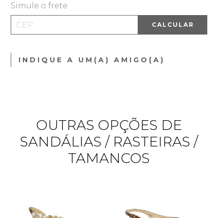
Simule o frete
CALCULAR
INDIQUE A UM(A) AMIGO(A)
OUTRAS OPÇÕES DE
SANDÁLIAS / RASTEIRAS /
TAMANCOS