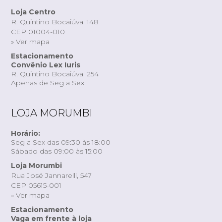
Loja Centro
R. Quintino Bocaiúva, 148
CEP 01004-010
» Ver mapa
Estacionamento
Convênio Lex Iuris
R. Quintino Bocaiúva, 254
Apenas de Seg a Sex
LOJA MORUMBI
Horário:
Seg a Sex das 09:30 às 18:00
Sábado das 09:00 às 15:00
Loja Morumbi
Rua José Jannarelli, 547
CEP 05615-001
» Ver mapa
Estacionamento
Vaga em frente à loja