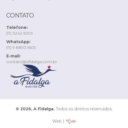
CONTATO
Telefone:
(11) 3242-5093
WhatsApp:
(11) 9 8893.1605
E-mail:
contato@afidalga.com.br
© 2026, A Fidalga.
Todos os direitos reservados.
Web |