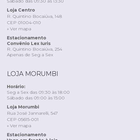
Sábado das 09:30 às 13:30
Loja Centro
R. Quintino Bocaiúva, 148
CEP 01004-010
» Ver mapa
Estacionamento
Convênio Lex Iuris
R. Quintino Bocaiúva, 254
Apenas de Seg a Sex
LOJA MORUMBI
Horário:
Seg a Sex das 09:30 às 18:00
Sábado das 09:00 às 15:00
Loja Morumbi
Rua José Jannarelli, 547
CEP 05615-001
» Ver mapa
Estacionamento