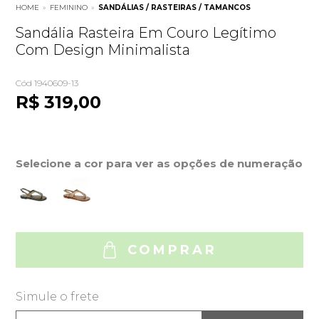
HOME
»
FEMININO
»
SANDÁLIAS / RASTEIRAS / TAMANCOS
Sandália Rasteira Em Couro Legítimo
Com Design Minimalista
Cód 1940609-13
R$ 319,00
Selecione a cor para ver as opções de numeração
COMPRAR
Simule o frete