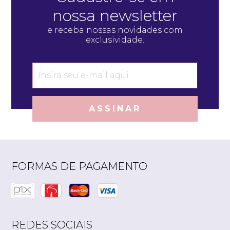
nossa newsletter
e receba nossas novidades com
exclusividade.
ASSINAR
FORMAS DE PAGAMENTO
REDES SOCIAIS