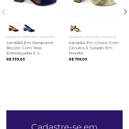
SANDÁLIAS / RASTEIRAS / TAMANCOS
SANDÁLIAS / RASTEIRAS / TAMANCOS
Sandália Em Neoprene
Sandalia Em Couro Com
Bicolor Com Tiras
Círculos E Solado Em
Entrelaçadas E S...
Neolite
R$ 339,00
R$ 759,00
Quero me cadastrar
Cadastre-se em