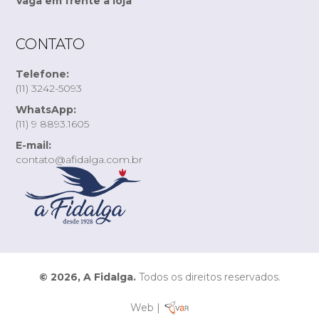
Vaga em frente à loja
CONTATO
Telefone:
(11) 3242-5093
WhatsApp:
(11) 9 8893.1605
E-mail:
contato@afidalga.com.br
© 2026, A Fidalga.
Todos os direitos reservados.
Web |