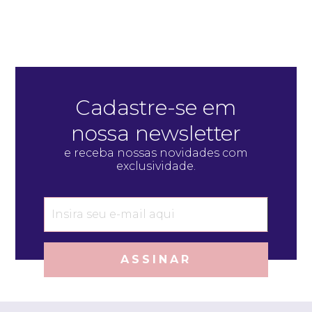
Cadastre-se em
nossa newsletter
e receba nossas novidades com
exclusividade.
ASSINAR