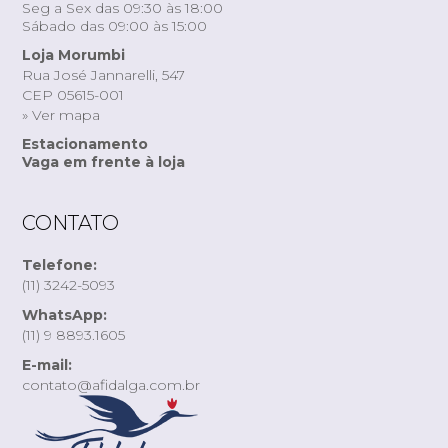
Seg a Sex das 09:30 às 18:00
Sábado das 09:00 às 15:00
Loja Morumbi
Rua José Jannarelli, 547
CEP 05615-001
» Ver mapa
Estacionamento
Vaga em frente à loja
CONTATO
Telefone:
(11) 3242-5093
WhatsApp:
(11) 9 8893.1605
E-mail:
contato@afidalga.com.br