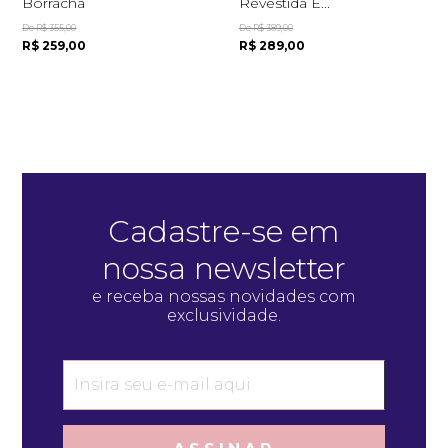
Borracha
Revestida E...
De R$ 355,00
De R$ 389,00
R$ 259,00
R$ 289,00
Cadastre-se em
nossa newsletter
e receba nossas novidades com
exclusividade.