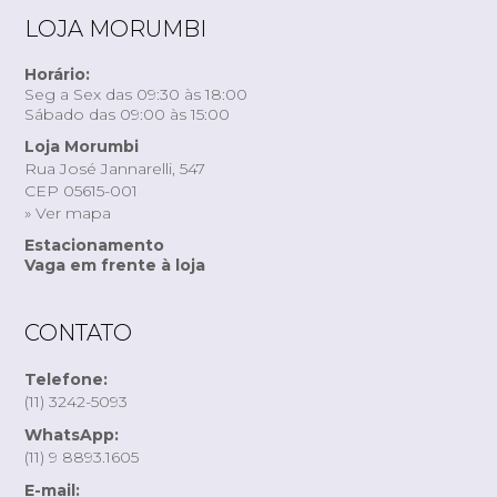
LOJA MORUMBI
Horário:
Seg a Sex das 09:30 às 18:00
Sábado das 09:00 às 15:00
Loja Morumbi
Rua José Jannarelli, 547
CEP 05615-001
» Ver mapa
Estacionamento
Vaga em frente à loja
CONTATO
Telefone:
(11) 3242-5093
WhatsApp:
(11) 9 8893.1605
E-mail: