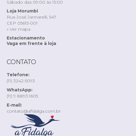
Sábado das 09:00 às 15:00
Loja Morumbi
Rua José Jannarelli, 547
CEP 05615-001
» Ver mapa
Estacionamento
Vaga em frente à loja
CONTATO
Telefone:
(11) 3242-5093
WhatsApp:
(11) 9 8893.1605
E-mail:
contato@afidalga.com.br