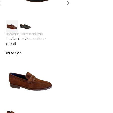
MOCASSINS / LOAFERS / DRIVERS
Loafer Em Couro Com
Tassel
R$ 635,00