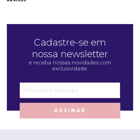
Cadastre-se em
nossa newsletter
e receba nossas novidades com
exclusividade.
ASSINAR