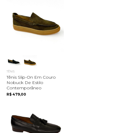
TÊNIS
Tênis Slip-On Em Couro
Nobuck De Estilo
Contemporâneo
R$ 479,00