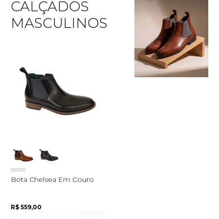
CALÇADOS
MASCULINOS
Quero me cadastrar
BOTAS
Bota Chelsea Em Couro
R$ 559,00