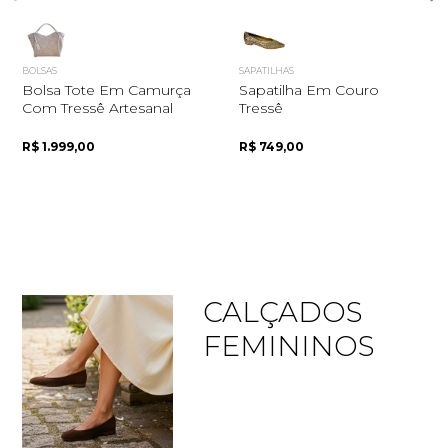
BOLSAS
SAPATILHAS
Bolsa Tote Em Camurça
Sapatilha Em Couro
Com Tressê Artesanal
Tressê
R$ 1.999,00
R$ 749,00
CALÇADOS
FEMININOS