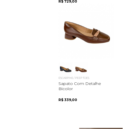
R$ 729,00
ESCARPINS / PEEP TOES
Sapato Com Detalhe
Bicolor
R$ 339,00