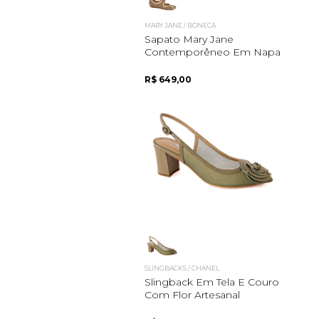
MARY JANE / BONECA
Sapato Mary Jane
Contemporêneo Em Napa
R$ 649,00
SLINGBACKS / CHANEL
Slingback Em Tela E Couro
Com Flor Artesanal