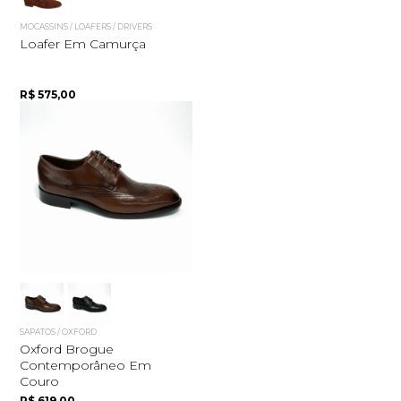
MOCASSINS / LOAFERS / DRIVERS
Loafer Em Camurça
R$ 575,00
SAPATOS / OXFORD
Oxford Brogue
Contemporâneo Em
Couro
R$ 619,00