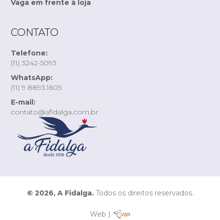
Vaga em frente à loja
CONTATO
Telefone:
(11) 3242-5093
WhatsApp:
(11) 9 8893.1605
E-mail:
contato@afidalga.com.br
© 2026, A Fidalga.
Todos os direitos reservados.
Web |