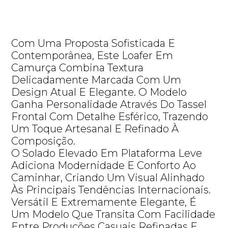
Com Uma Proposta Sofisticada E
Contemporânea, Este Loafer Em
Camurça Combina Textura
Delicadamente Marcada Com Um
Design Atual E Elegante. O Modelo
Ganha Personalidade Através Do Tassel
Frontal Com Detalhe Esférico, Trazendo
Um Toque Artesanal E Refinado À
Composição.
O Solado Elevado Em Plataforma Leve
Adiciona Modernidade E Conforto Ao
Caminhar, Criando Um Visual Alinhado
Às Principais Tendências Internacionais.
Versátil E Extremamente Elegante, É
Um Modelo Que Transita Com Facilidade
Entre Produções Casuais Refinadas E