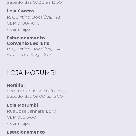
Sábado das 09:30 às 13:30
Loja Centro
R. Quintino Bocaiúva, 148
CEP 01004-010
» Ver mapa
Estacionamento
Convênio Lex Iuris
R. Quintino Bocaiúva, 254
Apenas de Seg a Sex
LOJA MORUMBI
Horário:
Seg a Sex das 09:30 às 18:00
Sábado das 09:00 às 15:00
Loja Morumbi
Rua José Jannarelli, 547
CEP 05615-001
» Ver mapa
Estacionamento