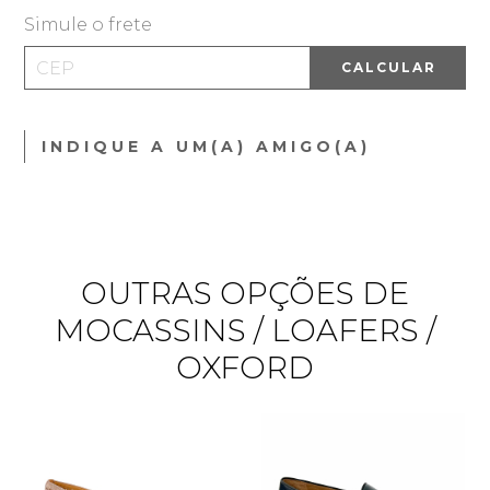
Simule o frete
CALCULAR
INDIQUE A UM(A) AMIGO(A)
OUTRAS OPÇÕES DE
MOCASSINS / LOAFERS /
OXFORD