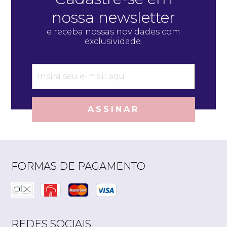
nossa newsletter
e receba nossas novidades com
exclusividade.
ASSINAR
FORMAS DE PAGAMENTO
REDES SOCIAIS