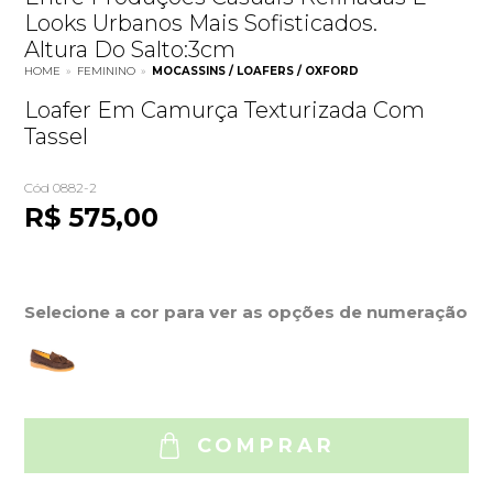
Looks Urbanos Mais Sofisticados.
Altura Do Salto:3cm
HOME
»
FEMININO
»
MOCASSINS / LOAFERS / OXFORD
Loafer Em Camurça Texturizada Com
Tassel
Cód 0882-2
R$ 575,00
Selecione a cor para ver as opções de numeração
COMPRAR