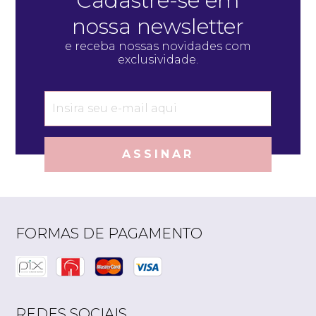
Cadastre-se em
nossa newsletter
e receba nossas novidades com
exclusividade.
ASSINAR
FORMAS DE PAGAMENTO
REDES SOCIAIS