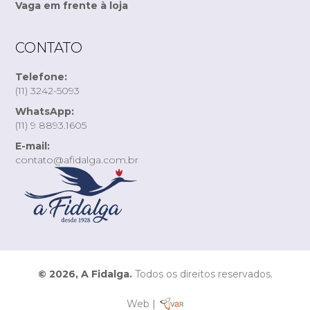
Vaga em frente à loja
CONTATO
Telefone:
(11) 3242-5093
WhatsApp:
(11) 9 8893.1605
E-mail:
contato@afidalga.com.br
© 2026, A Fidalga.
Todos os direitos reservados.
Web |