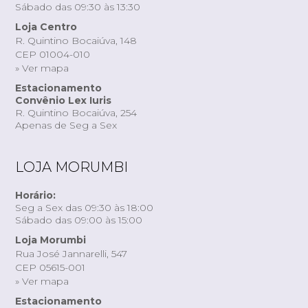
Sábado das 09:30 às 13:30
Loja Centro
R. Quintino Bocaiúva, 148
CEP 01004-010
» Ver mapa
Estacionamento
Convênio Lex Iuris
R. Quintino Bocaiúva, 254
Apenas de Seg a Sex
LOJA MORUMBI
Horário:
Seg a Sex das 09:30 às 18:00
Sábado das 09:00 às 15:00
Loja Morumbi
Rua José Jannarelli, 547
CEP 05615-001
» Ver mapa
Estacionamento