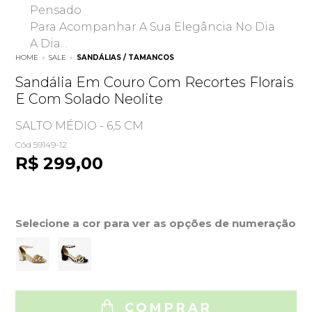
Pensado
Para Acompanhar A Sua Elegância No Dia
A Dia. .
HOME
»
SALE
»
SANDÁLIAS / TAMANCOS
Sandália Em Couro Com Recortes Florais
E Com Solado Neolite
SALTO MÉDIO - 6,5 CM
Cód 59149-12
R$ 299,00
Selecione a cor para ver as opções de numeração
COMPRAR