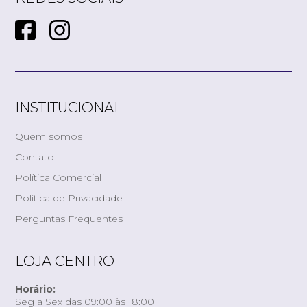
INSTITUCIONAL
Quem somos
Contato
Política Comercial
Política de Privacidade
Perguntas Frequentes
LOJA CENTRO
Horário:
Seg a Sex das 09:00 às 18:00