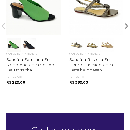
SANDÁLIAS / TAMANCOS
SANDÁLIAS / TAMANCOS
Sandália Feminina Em
Sandália Rasteira Em
Neoprene Com Solado
Couro Trançado Com
Quero me cadastrar
De Borracha...
Detalhe Artesan...
De R$ 305,00
De R$ 615,00
R$ 229,00
R$ 399,00