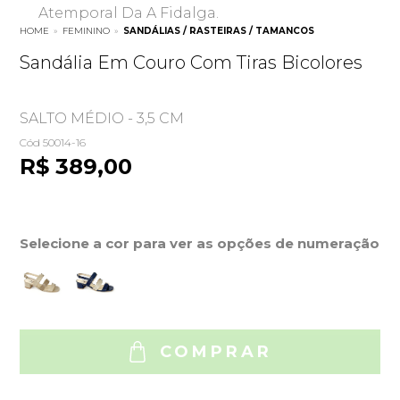
Atemporal Da A Fidalga.
HOME
»
FEMININO
»
SANDÁLIAS / RASTEIRAS / TAMANCOS
Sandália Em Couro Com Tiras Bicolores
SALTO MÉDIO - 3,5 CM
Cód 50014-16
R$ 389,00
Selecione a cor para ver as opções de numeração
COMPRAR