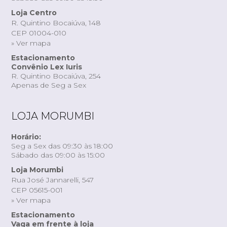
Loja Centro
R. Quintino Bocaiúva, 148
CEP 01004-010
» Ver mapa
Estacionamento
Convênio Lex Iuris
R. Quintino Bocaiúva, 254
Apenas de Seg a Sex
LOJA MORUMBI
Horário:
Seg a Sex das 09:30 às 18:00
Sábado das 09:00 às 15:00
Loja Morumbi
Rua José Jannarelli, 547
CEP 05615-001
» Ver mapa
Estacionamento
Vaga em frente à loja