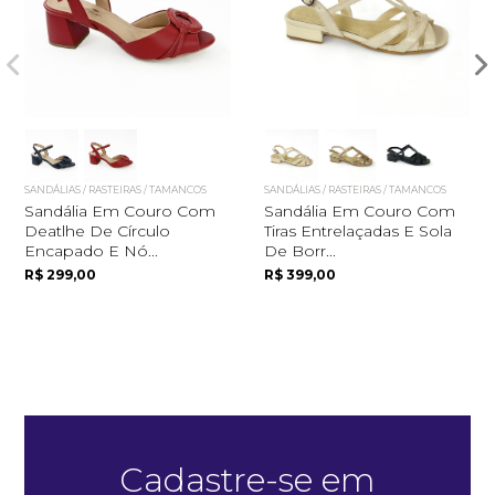
SANDÁLIAS / RASTEIRAS / TAMANCOS
SANDÁLIAS / RASTEIRAS / TAMANCOS
Sandália Em Couro Com
Sandália Em Couro Com
Deatlhe De Círculo
Tiras Entrelaçadas E Sola
Quero me cadastrar
Encapado E Nó...
De Borr...
R$ 299,00
R$ 399,00
Cadastre-se em