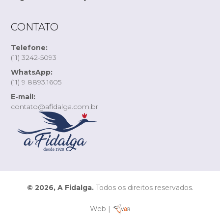
CONTATO
Telefone:
(11) 3242-5093
WhatsApp:
(11) 9 8893.1605
E-mail:
contato@afidalga.com.br
© 2026, A Fidalga.
Todos os direitos reservados.
Web |