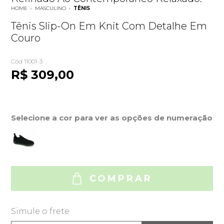
HOME
»
MASCULINO
»
TÊNIS
Tênis Slip-On Em Knit Com Detalhe Em
Couro
Cód 11001-3
R$ 309,00
Selecione a cor para ver as opções de numeração
COMPRAR
Simule o frete