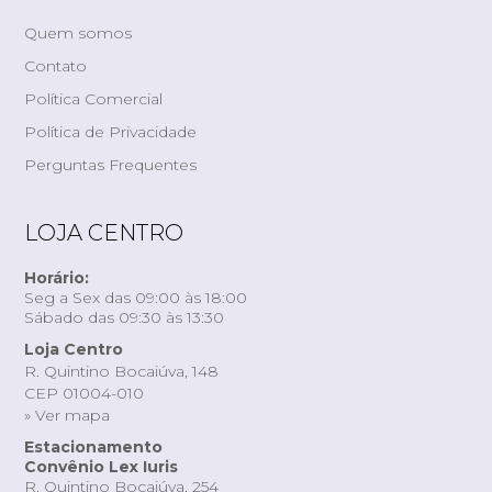
Quem somos
Contato
Política Comercial
Política de Privacidade
Perguntas Frequentes
LOJA CENTRO
Horário:
Seg a Sex das 09:00 às 18:00
Sábado das 09:30 às 13:30
Loja Centro
R. Quintino Bocaiúva, 148
CEP 01004-010
» Ver mapa
Estacionamento
Convênio Lex Iuris
R. Quintino Bocaiúva, 254