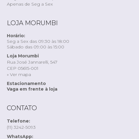
Apenas de Seg a Sex
LOJA MORUMBI
Horário:
Seg a Sex das 09:30 às 18:00
Sábado das 09:00 às 15:00
Loja Morumbi
Rua José Jannarelli, 547
CEP 05615-001
» Ver mapa
Estacionamento
Vaga em frente à loja
CONTATO
Telefone:
(11) 3242-5093
WhatsApp: