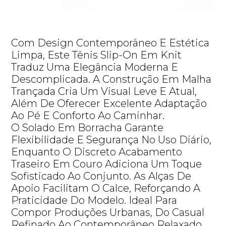
Com Design Contemporâneo E Estética
Limpa, Este Tênis Slip-On Em Knit
Traduz Uma Elegância Moderna E
Descomplicada. A Construção Em Malha
Trançada Cria Um Visual Leve E Atual,
Além De Oferecer Excelente Adaptação
Ao Pé E Conforto Ao Caminhar.
O Solado Em Borracha Garante
Flexibilidade E Segurança No Uso Diário,
Enquanto O Discreto Acabamento
Traseiro Em Couro Adiciona Um Toque
Sofisticado Ao Conjunto. As Alças De
Apoio Facilitam O Calce, Reforçando A
Praticidade Do Modelo. Ideal Para
Compor Produções Urbanas, Do Casual
Refinado Ao Contemporâneo Relaxado.