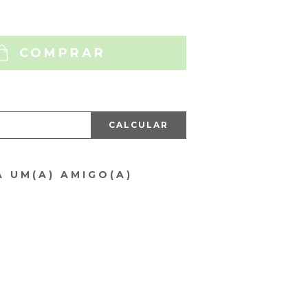
COMPRAR
CALCULAR
A UM(A) AMIGO(A)