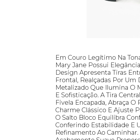
Em Couro Legítimo Na Tona
Mary Jane Possui Elegânci
Design Apresenta Tiras Ent
Frontal, Realçadas Por Um 
Metalizado Que Ilumina O 
E Sofisticação. A Tira Centr
Fivela Encapada, Abraça O
Charme Clássico E Ajuste P
O Salto Bloco Equilibra Con
Conferindo Estabilidade E
Refinamento Ao Caminhar.