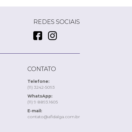
REDES SOCIAIS
CONTATO
Telefone:
(11) 3242-5093
WhatsApp:
(11) 9 8893.1605
E-mail:
contato@afidalga.com.br