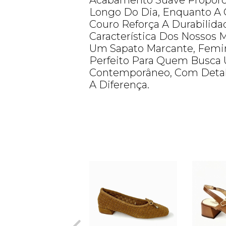
Acabamento Suave Proporc
Longo Do Dia, Enquanto A
Couro Reforça A Durabilida
Característica Dos Nossos 
Um Sapato Marcante, Femi
Perfeito Para Quem Busca 
Contemporâneo, Com Deta
A Diferença.