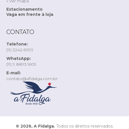
» Ver mapa
Estacionamento
Vaga em frente à loja
CONTATO
Telefone:
(11) 3242-5093
WhatsApp:
(11) 9 8893.1605
E-mail:
contato@afidalga.com.br
© 2026, A Fidalga.
Todos os direitos reservados.