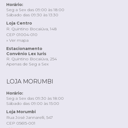
Horário:
Seg a Sex das 09:00 às 18:00
Sábado das 09:30 às 13:30
Loja Centro
R. Quintino Bocaiúva, 148
CEP 01004-010
» Ver mapa
Estacionamento
Convênio Lex Iuris
R. Quintino Bocaiúva, 254
Apenas de Seg a Sex
LOJA MORUMBI
Horário:
Seg a Sex das 09:30 às 18:00
Sábado das 09:00 às 15:00
Loja Morumbi
Rua José Jannarelli, 547
CEP 05615-001