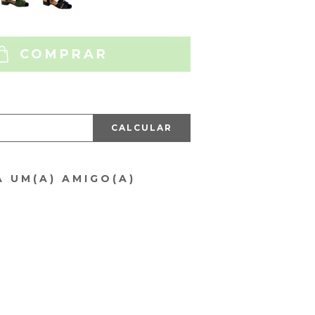
COMPRAR
CALCULAR
A UM(A) AMIGO(A)