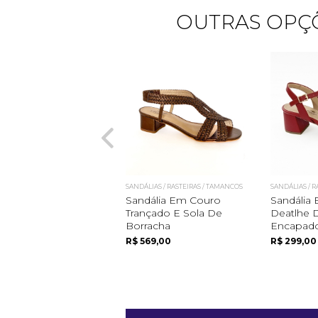
OUTRAS OPÇÕ
SANDÁLIAS / RASTEIRAS / TAMANCOS
SANDÁLIAS / 
Sandália Em Couro
Sandália
Trançado E Sola De
Deatlhe D
Borracha
Encapado
R$ 569,00
R$ 299,00