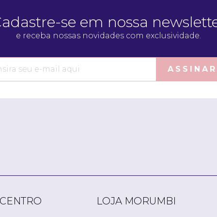
adastre-se em nossa newslett
e receba nossas novidades com exclusividade.
ASSINAR
 CENTRO
LOJA MORUMBI