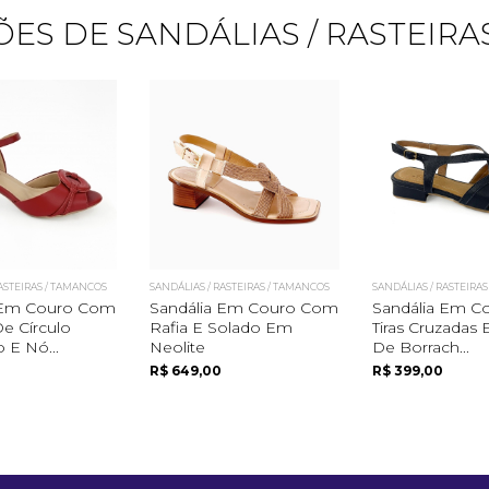
ES DE SANDÁLIAS / RASTEIRA
Quero me cadastrar
RASTEIRAS / TAMANCOS
SANDÁLIAS / RASTEIRAS / TAMANCOS
SANDÁLIAS / RASTEIRA
 Em Couro Com
Sandália Em Couro Com
Sandália Em 
e Círculo
Rafia E Solado Em
Tiras Cruzadas 
 E Nó...
Neolite
De Borrach...
R$ 649,00
R$ 399,00