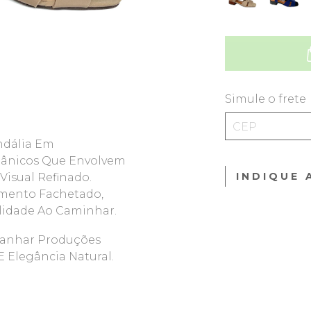
Simule o frete
ndália Em
gânicos Que Envolvem
INDIQUE 
Visual Refinado.
amento Fachetado,
ilidade Ao Caminhar.
panhar Produções
 Elegância Natural.