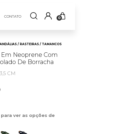
CONTATO
0
ANDÁLIAS / RASTEIRAS / TAMANCOS
m Em Neoprene Com
Solado De Borracha
3,5 CM
0
r para ver as opções de