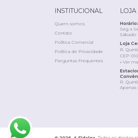
INSTITUCIONAL
LOJA
Horário:
Quem somos
Seg a Se
Contato
Sábado d
Política Comercial
Loja Ce
R. Quint
Política de Privacidade
CEP 010
Perguntas Frequentes
» Ver m
Estaci
Convêni
R. Quint
Apenas 