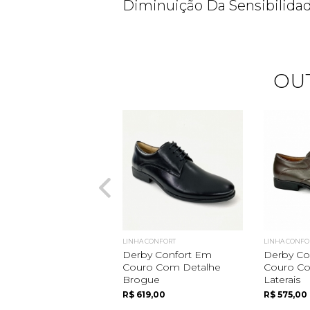
Diminuição Da Sensibilidad
OU
LINHA CONFORT
LINHA CONFO
Derby Confort Em
Derby Co
Couro Com Detalhe
Couro Co
Brogue
Laterais
R$ 619,00
R$ 575,00