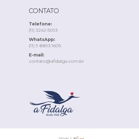
CONTATO
Telefone:
(11) 3242-5093
WhatsApp:
(11) 9 8893.1605
E-mail:
contato@afidalga.com.br