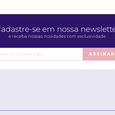
adastre-se em nossa newslett
e receba nossas novidades com exclusividade.
ASSINAR