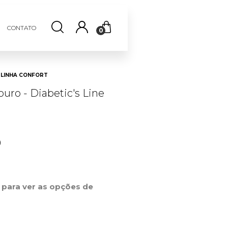
CONTATO
0
LINHA CONFORT
uro - Diabetic's Line
0
r para ver as opções de