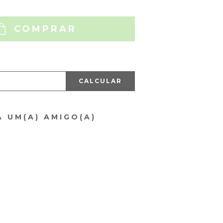
COMPRAR
CALCULAR
A UM(A) AMIGO(A)