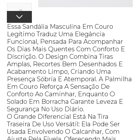
Essa Sandália Masculina Em Couro
Legítimo Traduz Uma Elegância
Funcional, Pensada Para Acompanhar
Os Dias Mais Quentes Com Conforto E
Discrição. O Design Combina Tiras
Amplas, Recortes Bem Desenhados E
Acabamento Limpo, Criando Uma
Presença Sóbria E Atemporal. A Palmilha
Em Couro Reforça A Sensação De
Conforto Ao Caminhar, Enquanto O
Solado Em Borracha Garante Leveza E
Segurança No Uso Diário.
O Grande Diferencial Está Na Tira
Traseira De Uso Versátil: Ela Pode Ser
Usada Envolvendo O Calcanhar, Com
Ajuste Pela Fivela, Oferecendo Mais