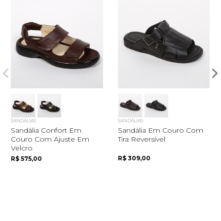
SANDÁLIAS
SANDÁLIAS
Quero me cadastrar
Sandália Confort Em
Sandália Em Couro Com
Couro Com Ajuste Em
Tira Reversível
Velcro
R$ 309,00
R$ 575,00