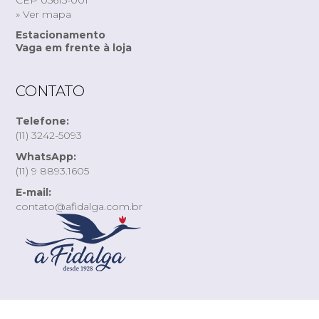
» Ver mapa
Estacionamento
Vaga em frente à loja
CONTATO
Telefone:
(11) 3242-5093
WhatsApp:
(11) 9 8893.1605
E-mail:
contato@afidalga.com.br