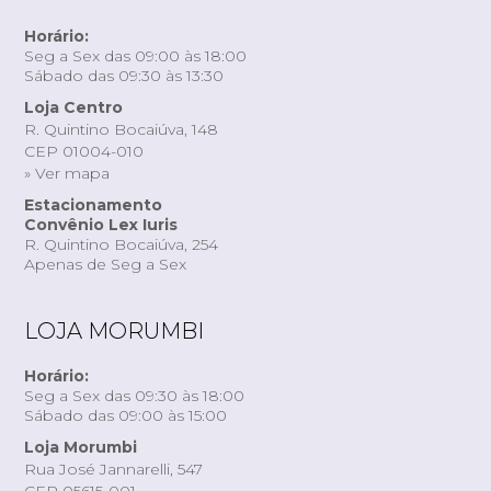
Horário:
Seg a Sex das 09:00 às 18:00
Sábado das 09:30 às 13:30
Loja Centro
R. Quintino Bocaiúva, 148
CEP 01004-010
» Ver mapa
Estacionamento
Convênio Lex Iuris
R. Quintino Bocaiúva, 254
Apenas de Seg a Sex
LOJA MORUMBI
Horário:
Seg a Sex das 09:30 às 18:00
Sábado das 09:00 às 15:00
Loja Morumbi
Rua José Jannarelli, 547
CEP 05615-001