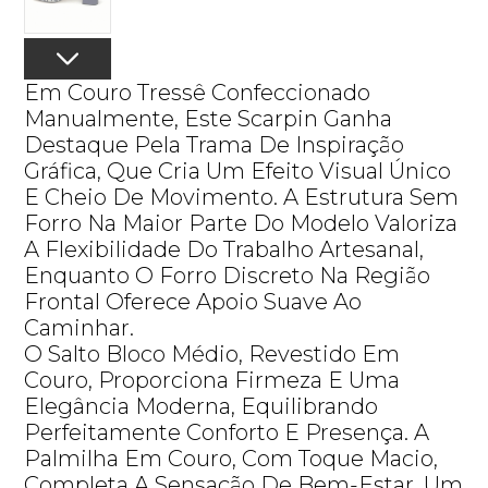
Em Couro Tressê Confeccionado
Manualmente, Este Scarpin Ganha
Destaque Pela Trama De Inspiração
Gráfica, Que Cria Um Efeito Visual Único
E Cheio De Movimento. A Estrutura Sem
Forro Na Maior Parte Do Modelo Valoriza
A Flexibilidade Do Trabalho Artesanal,
Enquanto O Forro Discreto Na Região
Frontal Oferece Apoio Suave Ao
Caminhar.
O Salto Bloco Médio, Revestido Em
Couro, Proporciona Firmeza E Uma
Elegância Moderna, Equilibrando
Perfeitamente Conforto E Presença. A
Palmilha Em Couro, Com Toque Macio,
Completa A Sensação De Bem-Estar. Um