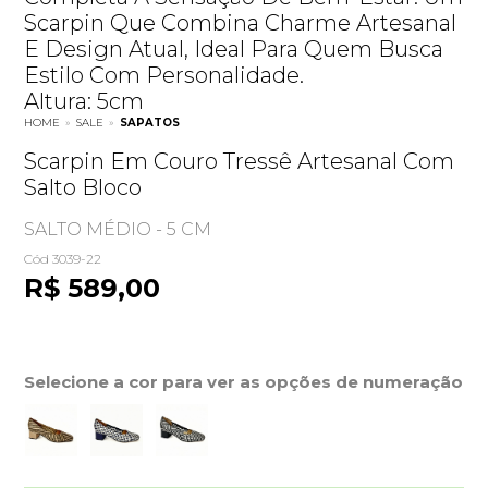
Scarpin Que Combina Charme Artesanal
E Design Atual, Ideal Para Quem Busca
Estilo Com Personalidade.
Altura: 5cm
HOME
»
SALE
»
SAPATOS
Scarpin Em Couro Tressê Artesanal Com
Salto Bloco
SALTO MÉDIO - 5 CM
Cód 3039-22
R$ 589,00
Selecione a cor para ver as opções de numeração