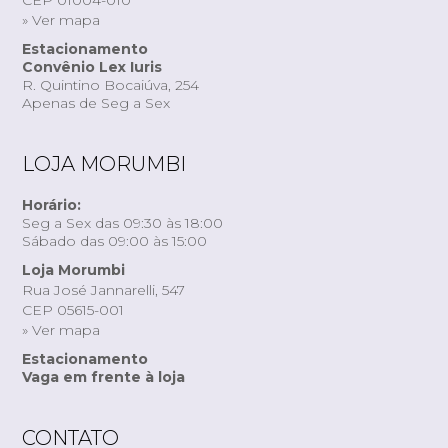
» Ver mapa
Estacionamento
Convênio Lex Iuris
R. Quintino Bocaiúva, 254
Apenas de Seg a Sex
LOJA MORUMBI
Horário:
Seg a Sex das 09:30 às 18:00
Sábado das 09:00 às 15:00
Loja Morumbi
Rua José Jannarelli, 547
CEP 05615-001
» Ver mapa
Estacionamento
Vaga em frente à loja
CONTATO