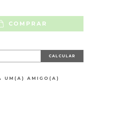
COMPRAR
CALCULAR
A UM(A) AMIGO(A)