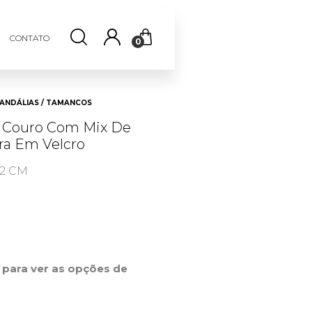
CONTATO
0
ANDÁLIAS / TAMANCOS
 Couro Com Mix De
ira Em Velcro
 2 CM
r para ver as opções de