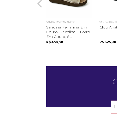
SANDÁLIAS / TAMANCOS
SANDÁLIAS / 
Sandália Feminina Em
Clog Ana
Couro, Palmilha E Forro
Em Couro, S...
R$ 325,00
R$ 459,00
C