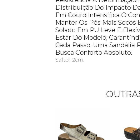
Resistência À Deformação 
Distribuição Do Impacto D
Em Couro Intensifica O Con
Manter Os Pés Mais Secos E
Solado Em PU Leve E Flexí
Estar Do Modelo, Garantind
Cada Passo. Uma Sandália
Busca Conforto Absoluto.
Salto: 2cm.
OUTRAS