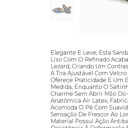
Elegante E Leve, Esta Sand
Liso Com O Refinado Aca
Lezard, Criando Um Contrast
A Tira Ajustável Com Velcr
Oferece Praticidade E Um E
Medida, Enquanto O Saltin
Charme Sem Abrir Mão Do C
Anatômica Air Latex, Fabri
Acomoda O Pé Com Suavid
Sensação De Frescor Ao Lo
Material Possui Ação Antiba