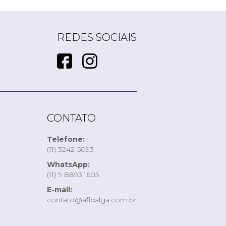
REDES SOCIAIS
CONTATO
Telefone:
(11) 3242-5093
WhatsApp:
(11) 9 8893.1605
E-mail:
contato@afidalga.com.br