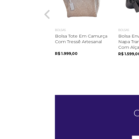
BOLSAS
BOLSAS
Bolsa Tote Em Camurça
Bolsa En
Com Tressê Artesanal
Napa Tra
Com Alça
R$ 1.999,00
R$ 1.599,0
C