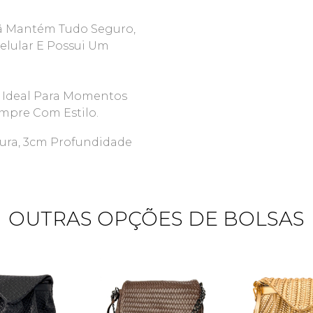
 Mantém Tudo Seguro,
elular E Possui Um
 Ideal Para Momentos
mpre Com Estilo.
tura, 3cm Profundidade
OUTRAS OPÇÕES DE BOLSAS
Quero me cadastrar