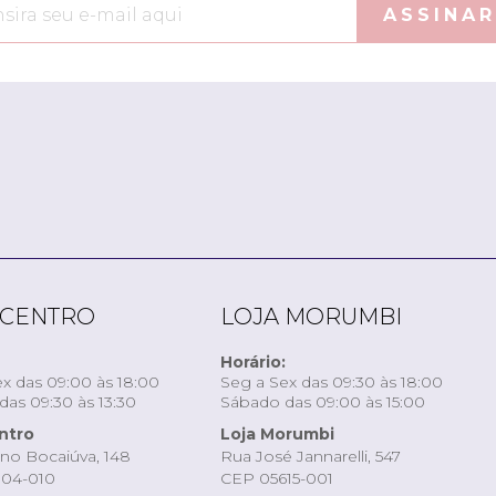
ASSINAR
 CENTRO
LOJA MORUMBI
Horário:
x das 09:00 às 18:00
Seg a Sex das 09:30 às 18:00
as 09:30 às 13:30
Sábado das 09:00 às 15:00
ntro
Loja Morumbi
ino Bocaiúva, 148
Rua José Jannarelli, 547
04-010
CEP 05615-001