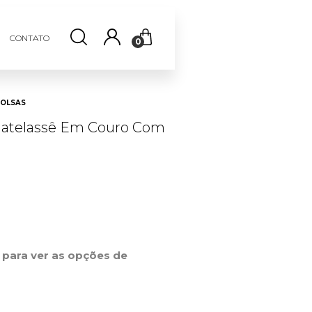
CONTATO
0
OLSAS
Matelassê Em Couro Com
r para ver as opções de