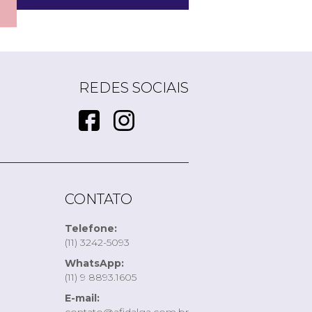
REDES SOCIAIS
CONTATO
Telefone:
(11) 3242-5093
WhatsApp:
(11) 9 8893.1605
E-mail: