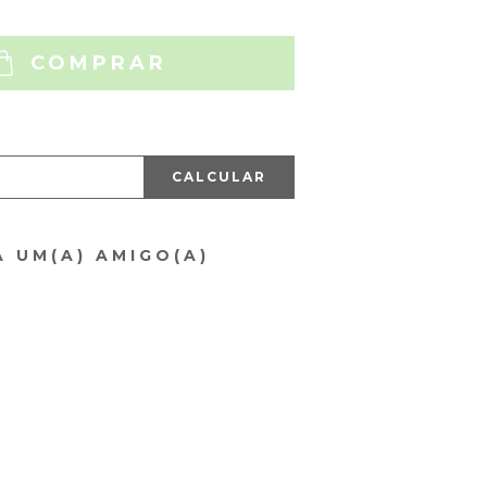
COMPRAR
CALCULAR
A UM(A) AMIGO(A)