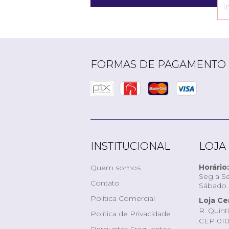
FORMAS DE PAGAMENTO
INSTITUCIONAL
LOJA
Horário:
Quem somos
Seg a Se
Contato
Sábado d
Política Comercial
Loja Ce
R. Quint
Política de Privacidade
CEP 010