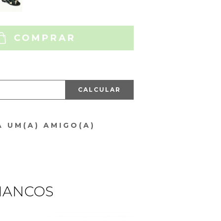
COMPRAR
CALCULAR
A UM(A) AMIGO(A)
AMANCOS