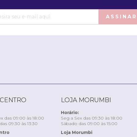
ASSINAR
 CENTRO
LOJA MORUMBI
Horário:
x das 09:00 às 18:00
Seg a Sex das 09:30 às 18:00
as 09:30 às 13:30
Sábado das 09:00 às 15:00
ntro
Loja Morumbi