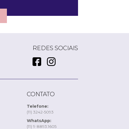
REDES SOCIAIS
CONTATO
Telefone:
(11) 3242-5093
WhatsApp:
(11) 9 8893.1605