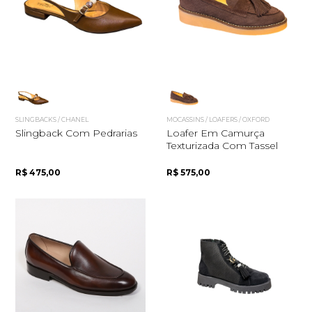
Quero me cadastrar
SLINGBACKS / CHANEL
MOCASSINS / LOAFERS / OXFORD
Slingback Com Pedrarias
Loafer Em Camurça
Texturizada Com Tassel
R$ 475,00
R$ 575,00