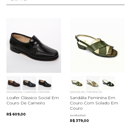
MOCASSINS / LOAFERS / DRIVERS
SANDÁLIAS / TAMANCOS
Loafer Clássico Social Em
Sandália Feminina Em
Couro De Carneiro
Couro Com Solado Em
Couro
R$ 609,00
De R$ 539,00
R$ 379,00