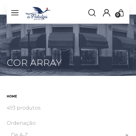
0
COR ARRAY
HOME
493 produtos
Ordenação: