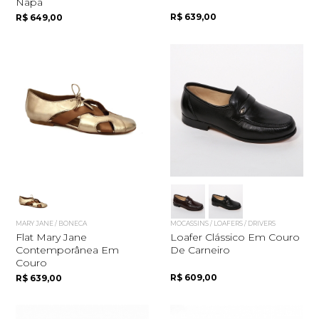
Napa
R$ 639,00
R$ 649,00
MARY JANE / BONECA
MOCASSINS / LOAFERS / DRIVERS
Flat Mary Jane
Loafer Clássico Em Couro
Contemporânea Em
De Carneiro
Couro
R$ 609,00
R$ 639,00