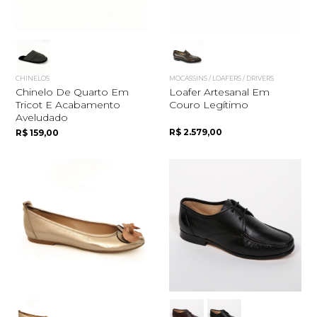
CHINELOS
MOCASSINS / LOAFERS / DRIVERS
Chinelo De Quarto Em
Loafer Artesanal Em
Tricot E Acabamento
Couro Legítimo
Aveludado
R$ 2.579,00
R$ 159,00