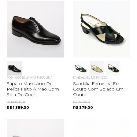
PROMOÇÕES LINHA MASCULINA
SANDÁLIAS / TAMANCOS
Sapato Masculino De
Sandália Feminina Em
Pelica Feito À Mão Com
Couro Com Solado Em
Sola De Cour...
Couro
De R$ 1.999,00
De R$ 539,00
R$ 1.399,00
R$ 379,00