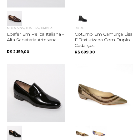
MOCASSINS / LOAFERS / DRIVERS
BOTAS
Loafer Em Pelica Italiana -
Coturno Em Camurça Lisa
Alta Sapataria Artesanal ...
E Texturizada Com Duplo
Cadarço...
R$ 2.159,00
R$ 699,00