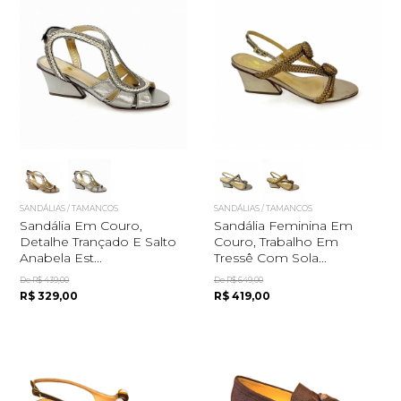
SANDÁLIAS / TAMANCOS
SANDÁLIAS / TAMANCOS
Sandália Em Couro,
Sandália Feminina Em
Detalhe Trançado E Salto
Couro, Trabalho Em
Anabela Est...
Tressê Com Sola...
De R$ 439,00
De R$ 649,00
R$ 329,00
R$ 419,00