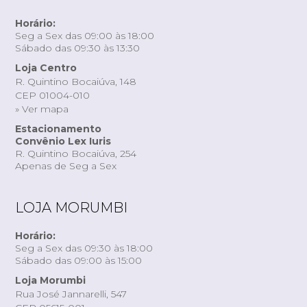
Horário:
Seg a Sex das 09:00 às 18:00
Sábado das 09:30 às 13:30
Loja Centro
R. Quintino Bocaiúva, 148
CEP 01004-010
» Ver mapa
Estacionamento
Convênio Lex Iuris
R. Quintino Bocaiúva, 254
Apenas de Seg a Sex
LOJA MORUMBI
Horário:
Seg a Sex das 09:30 às 18:00
Sábado das 09:00 às 15:00
Loja Morumbi
Rua José Jannarelli, 547