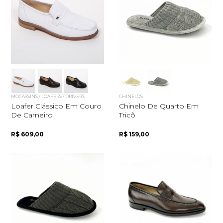
MOCASSINS / LOAFERS / DRIVERS
CHINELOS
Loafer Clássico Em Couro
Chinelo De Quarto Em
De Carneiro
Tricô
R$ 609,00
R$ 159,00