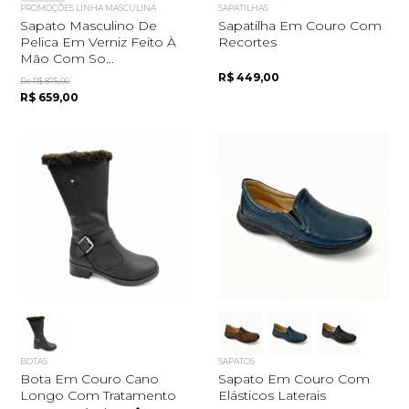
PROMOÇÕES LINHA MASCULINA
SAPATILHAS
Sapato Masculino De
Sapatilha Em Couro Com
Pelica Em Verniz Feito À
Recortes
Mão Com So...
R$ 449,00
De R$ 875,00
R$ 659,00
BOTAS
SAPATOS
Bota Em Couro Cano
Sapato Em Couro Com
Longo Com Tratamento
Elásticos Laterais