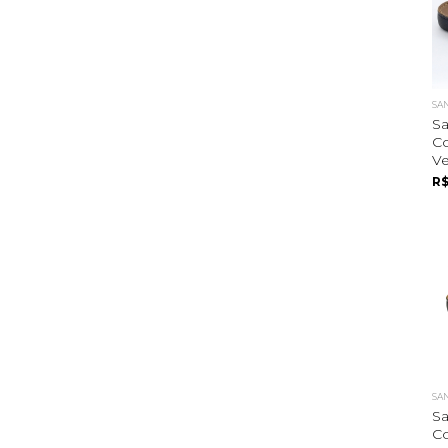
SA
Sa
C
Ve
R$
SA
Sa
C