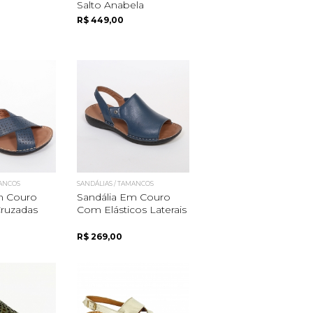
Salto Anabela
R$ 449,00
MANCOS
SANDÁLIAS / TAMANCOS
m Couro
Sandália Em Couro
Cruzadas
Com Elásticos Laterais
R$ 269,00