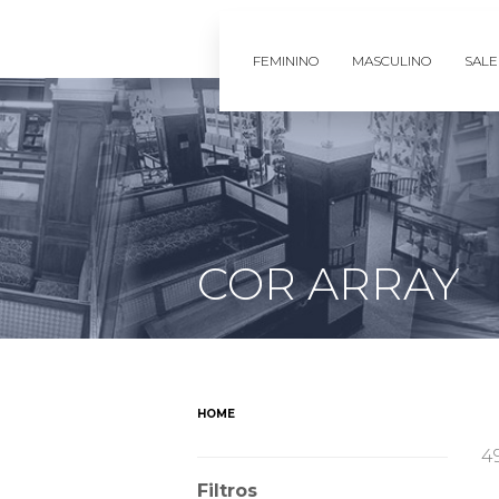
FEMININO
MASCULINO
SALE
COR ARRAY
HOME
4
Filtros