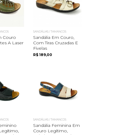
MANCOS
SANDÁLIAS / TAMANCOS
m Couro
Sandália Em Couro,
es A Laser
Com Tiras Cruzadas E
Fivelas
R$ 189,00
MANCOS
SANDÁLIAS / TAMANCOS
eminino
Sandália Feminina Em
egítimo,
Couro Legítimo,