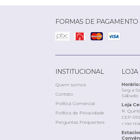
FORMAS DE PAGAMENTO
INSTITUCIONAL
LOJA
Horário:
Quem somos
Seg a Se
Contato
Sábado d
Política Comercial
Loja Ce
R. Quint
Política de Privacidade
CEP 010
Perguntas Frequentes
» Ver m
Estaci
Convêni