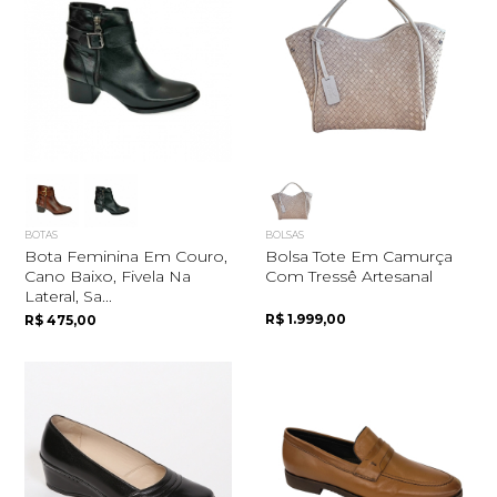
BOTAS
BOLSAS
Bota Feminina Em Couro,
Bolsa Tote Em Camurça
Cano Baixo, Fivela Na
Com Tressê Artesanal
Lateral, Sa...
R$ 1.999,00
R$ 475,00