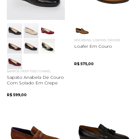
Quero me cadastrar
MOCASSINS / LOAFERS / DRIVERS
Loafer Em Couro
R$ 575,00
SAPATOS / PEEP TOES / CHANEL
Sapato Anabela De Couro
Com Solado Em Crepe
R$ 599,00