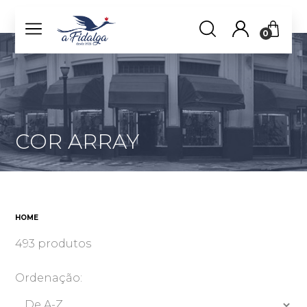
0
COR ARRAY
HOME
493 produtos
Ordenação: