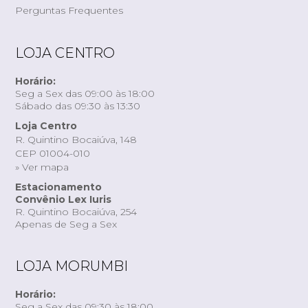
Perguntas Frequentes
LOJA CENTRO
Horário:
Seg a Sex das 09:00 às 18:00
Sábado das 09:30 às 13:30
Loja Centro
R. Quintino Bocaiúva, 148
CEP 01004-010
» Ver mapa
Estacionamento
Convênio Lex Iuris
R. Quintino Bocaiúva, 254
Apenas de Seg a Sex
LOJA MORUMBI
Horário:
Seg a Sex das 09:30 às 18:00