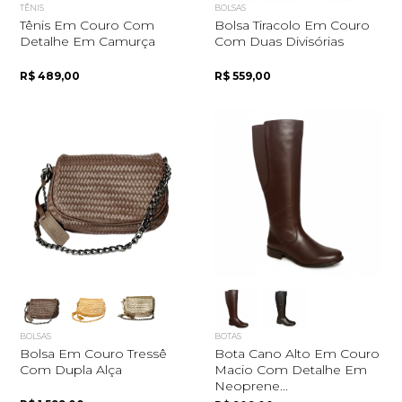
TÊNIS
BOLSAS
Tênis Em Couro Com
Bolsa Tiracolo Em Couro
Detalhe Em Camurça
Com Duas Divisórias
R$ 489,00
R$ 559,00
BOLSAS
BOTAS
Bolsa Em Couro Tressê
Bota Cano Alto Em Couro
Com Dupla Alça
Macio Com Detalhe Em
Neoprene...