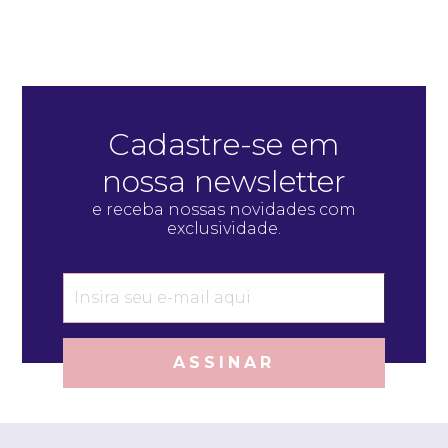
Cadastre-se em
nossa newsletter
e receba nossas novidades com
exclusividade.
ASSINAR