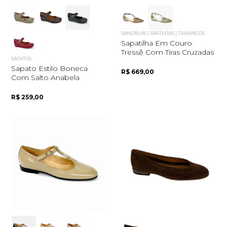
SANDÁLIAS / RASTEIRAS / TAMANCOS
Sapatilha Em Couro
Tressê Com Tiras Cruzadas
SAPATOS
Sapato Estilo Boneca
R$ 669,00
Com Salto Anabela
R$ 259,00