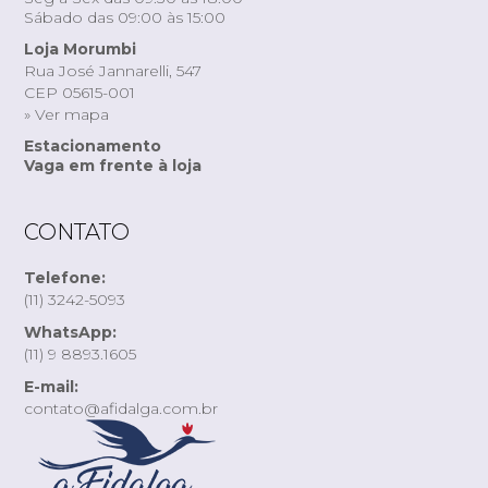
Sábado das 09:00 às 15:00
Loja Morumbi
Rua José Jannarelli, 547
CEP 05615-001
» Ver mapa
Estacionamento
Vaga em frente à loja
CONTATO
Telefone:
(11) 3242-5093
WhatsApp:
(11) 9 8893.1605
E-mail:
contato@afidalga.com.br