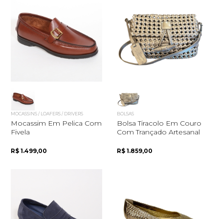
MOCASSINS / LOAFERS / DRIVERS
BOLSAS
Mocassim Em Pelica Com
Bolsa Tiracolo Em Couro
Fivela
Com Trançado Artesanal
R$ 1.499,00
R$ 1.859,00