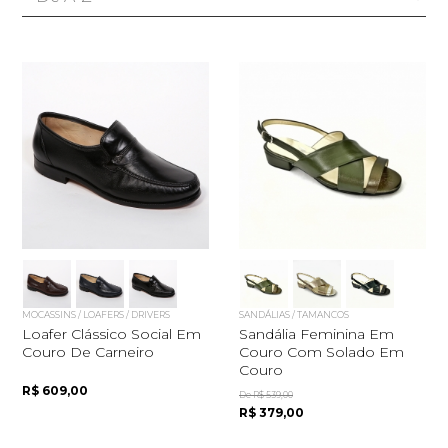
MOCASSINS / LOAFERS / DRIVERS
SANDÁLIAS / TAMANCOS
Loafer Clássico Social Em
Sandália Feminina Em
Couro De Carneiro
Couro Com Solado Em
Couro
R$ 609,00
De R$ 539,00
R$ 379,00