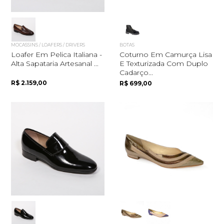
MOCASSINS / LOAFERS / DRIVERS
BOTAS
Loafer Em Pelica Italiana -
Coturno Em Camurça Lisa
Alta Sapataria Artesanal ...
E Texturizada Com Duplo
Cadarço...
R$ 2.159,00
R$ 699,00