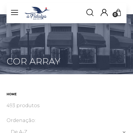
0
COR ARRAY
HOME
493 produtos
Ordenação: