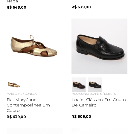
Napa
R$ 639,00
R$ 649,00
MARY JANE / BONECA
MOCASSINS / LOAFERS / DRIVERS
Flat Mary Jane
Loafer Clássico Em Couro
Contemporânea Em
De Carneiro
Couro
R$ 609,00
R$ 639,00