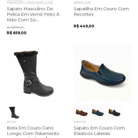
PROMOÇÕES LINHA MASCULINA
SAPATILHAS
Sapato Masculino De
Sapatilha Em Couro Com
Pelica Em Verniz Feito À
Recortes
Mão Com So...
R$ 449,00
De R$ 875,00
R$ 659,00
BOTAS
SAPATOS
Bota Em Couro Cano
Sapato Em Couro Com
Longo Com Tratamento
Elásticos Laterais