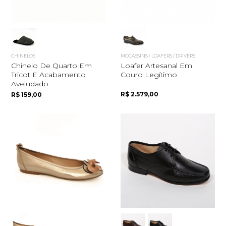
CHINELOS
MOCASSINS / LOAFERS / DRIVERS
Chinelo De Quarto Em
Loafer Artesanal Em
Tricot E Acabamento
Couro Legítimo
Aveludado
R$ 2.579,00
R$ 159,00