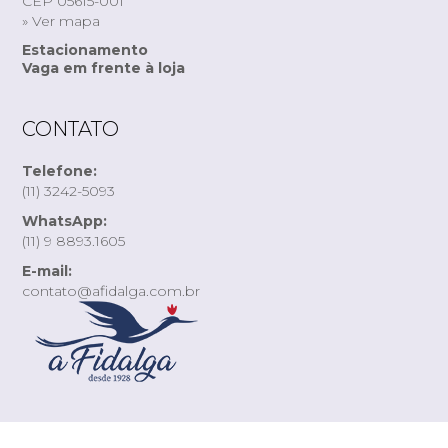
CEP 05615-001
» Ver mapa
Estacionamento
Vaga em frente à loja
CONTATO
Telefone:
(11) 3242-5093
WhatsApp:
(11) 9 8893.1605
E-mail:
contato@afidalga.com.br