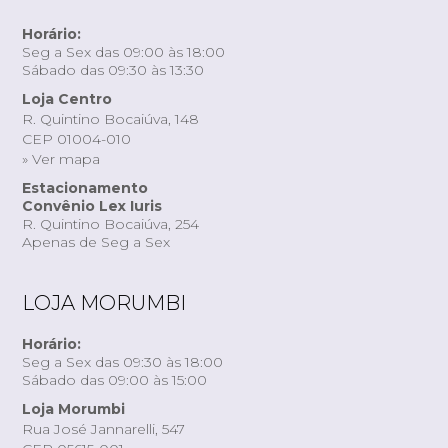
Horário:
Seg a Sex das 09:00 às 18:00
Sábado das 09:30 às 13:30
Loja Centro
R. Quintino Bocaiúva, 148
CEP 01004-010
» Ver mapa
Estacionamento
Convênio Lex Iuris
R. Quintino Bocaiúva, 254
Apenas de Seg a Sex
LOJA MORUMBI
Horário:
Seg a Sex das 09:30 às 18:00
Sábado das 09:00 às 15:00
Loja Morumbi
Rua José Jannarelli, 547