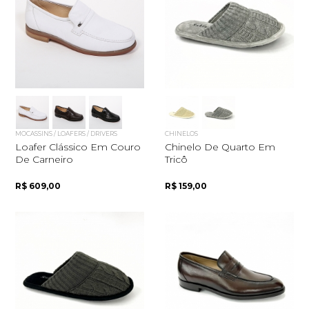
MOCASSINS / LOAFERS / DRIVERS
CHINELOS
Loafer Clássico Em Couro
Chinelo De Quarto Em
De Carneiro
Tricô
R$ 609,00
R$ 159,00