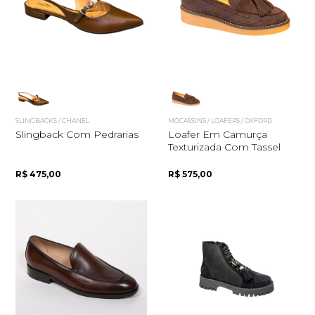
Quero me cadastrar
SLINGBACKS / CHANEL
MOCASSINS / LOAFERS / OXFORD
Slingback Com Pedrarias
Loafer Em Camurça
Texturizada Com Tassel
R$ 475,00
R$ 575,00