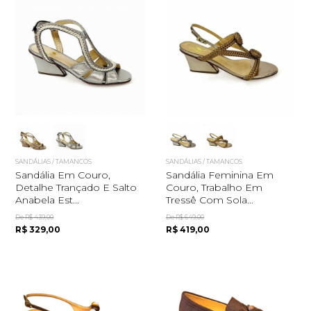
SANDÁLIAS / TAMANCOS
SANDÁLIAS / TAMANCOS
Sandália Em Couro,
Sandália Feminina Em
Detalhe Trançado E Salto
Couro, Trabalho Em
Anabela Est...
Tressê Com Sola...
De R$ 439,00
De R$ 649,00
R$ 329,00
R$ 419,00