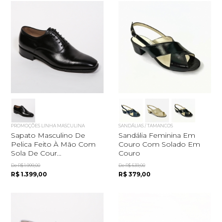
PROMOÇÕES LINHA MASCULINA
SANDÁLIAS / TAMANCOS
Sapato Masculino De
Sandália Feminina Em
Pelica Feito À Mão Com
Couro Com Solado Em
Sola De Cour...
Couro
De R$ 1.999,00
De R$ 539,00
R$ 1.399,00
R$ 379,00