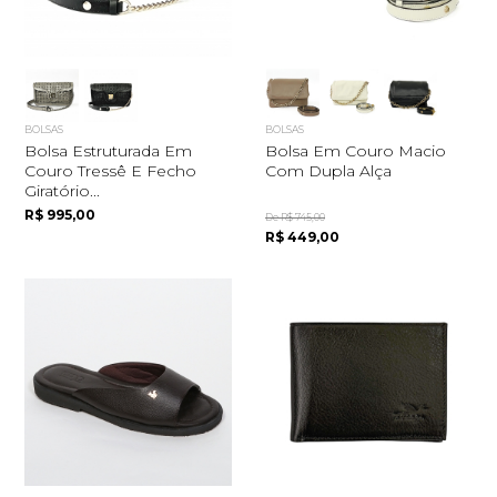
BOLSAS
BOLSAS
Bolsa Estruturada Em
Bolsa Em Couro Macio
Couro Tressê E Fecho
Com Dupla Alça
Giratório...
R$ 995,00
De R$ 745,00
R$ 449,00