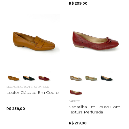
R$ 299,00
MOCASSINS / LOAFERS / OXFORD
Loafer Clássico Em Couro
SAPATOS
Sapatilha Em Couro Com
R$ 239,00
Textura Perfurada
R$ 219,00