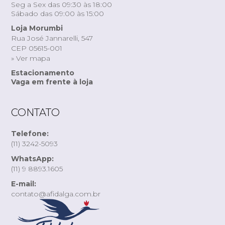
Seg a Sex das 09:30 às 18:00
Sábado das 09:00 às 15:00
Loja Morumbi
Rua José Jannarelli, 547
CEP 05615-001
» Ver mapa
Estacionamento
Vaga em frente à loja
CONTATO
Telefone:
(11) 3242-5093
WhatsApp:
(11) 9 8893.1605
E-mail:
contato@afidalga.com.br