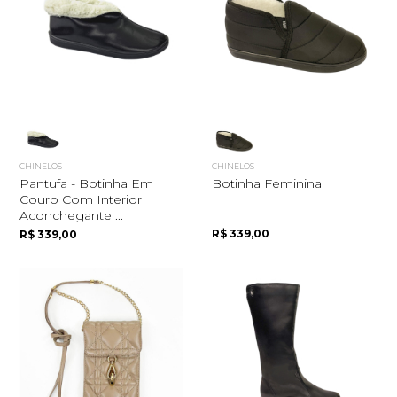
CHINELOS
CHINELOS
Pantufa - Botinha Em
Botinha Feminina
Couro Com Interior
Aconchegante ...
R$ 339,00
R$ 339,00