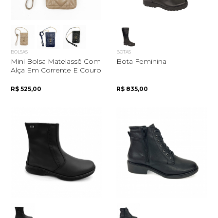
BOLSAS
BOTAS
Mini Bolsa Matelassê Com
Bota Feminina
Alça Em Corrente E Couro
R$ 525,00
R$ 835,00