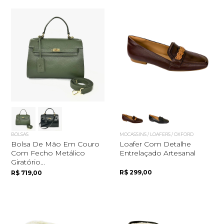
Quero me cadastrar
BOLSAS
MOCASSINS / LOAFERS / OXFORD
Bolsa De Mão Em Couro
Loafer Com Detalhe
Com Fecho Metálico
Entrelaçado Artesanal
Giratório...
R$ 299,00
R$ 719,00