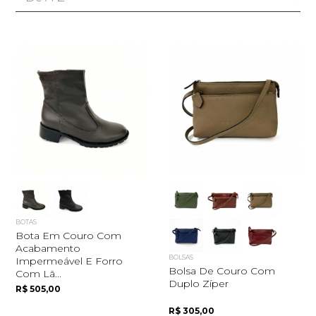
BOTAS
Bota Em Couro Com
Acabamento
BOLSAS
Impermeável E Forro
Bolsa De Couro Com
Com Lã...
Duplo Zíper
R$ 505,00
R$ 305,00