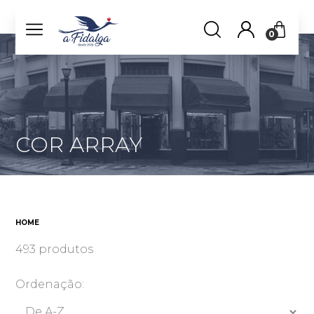
0
COR ARRAY
HOME
493 produtos
Ordenação: