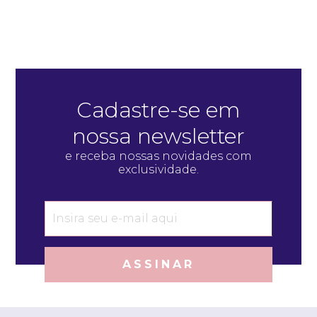
Cadastre-se em
nossa newsletter
e receba nossas novidades com
exclusividade.
ASSINAR