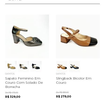
SAPATOS
SAPATOS
Sapato Feminino Em
Slingback Bicolor Em
Couro Com Solado De
Couro
Borracha
De R$ 389,00
De R$ 475,00
R$ 279,00
R$ 329,00