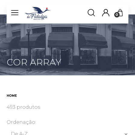
0
COR ARRAY
HOME
493 produtos
Ordenação: