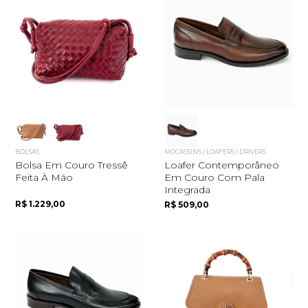
Quero me cadastrar
BOLSAS
MOCASSINS / LOAFERS / DRIVERS
Bolsa Em Couro Tressê
Loafer Contemporâneo
Feita À Mão
Em Couro Com Pala
Integrada
R$ 1.229,00
R$ 509,00