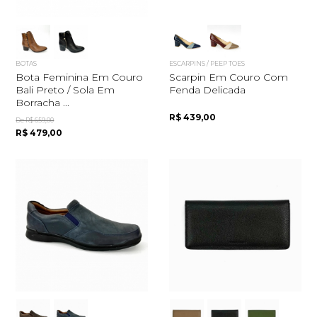
BOTAS
ESCARPINS / PEEP TOES
Bota Feminina Em Couro
Scarpin Em Couro Com
Bali Preto / Sola Em
Fenda Delicada
Borracha ...
R$ 439,00
De R$ 659,00
R$ 479,00