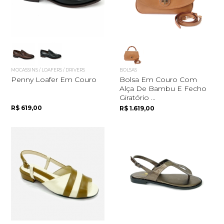
MOCASSINS / LOAFERS / DRIVERS
BOLSAS
Penny Loafer Em Couro
Bolsa Em Couro Com
Alça De Bambu E Fecho
Giratório ...
R$ 619,00
R$ 1.619,00