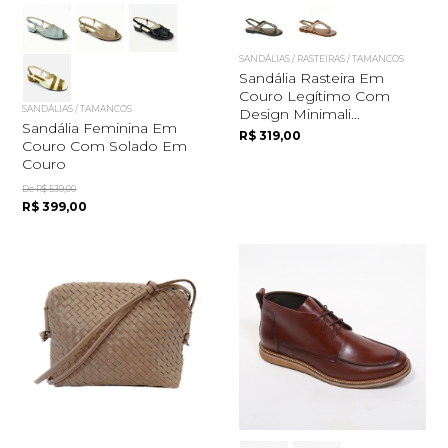
SANDÁLIAS / RASTEIRAS / TAMANCOS
Sandália Rasteira Em
Couro Legítimo Com
SANDÁLIAS / TAMANCOS
Design Minimali...
Sandália Feminina Em
R$ 319,00
Couro Com Solado Em
Couro
De R$ 539,00
R$ 399,00