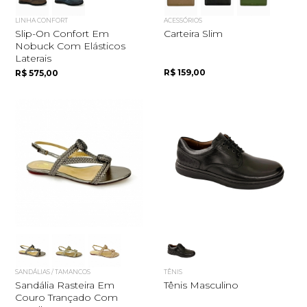
LINHA CONFORT
ACESSÓRIOS
Slip-On Confort Em
Carteira Slim
Nobuck Com Elásticos
Laterais
R$ 159,00
R$ 575,00
SANDÁLIAS / TAMANCOS
TÊNIS
Sandália Rasteira Em
Tênis Masculino
Couro Trançado Com