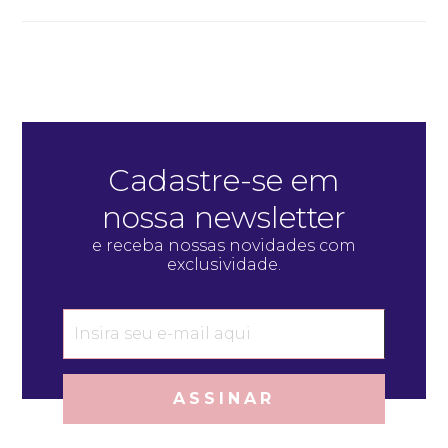
Cadastre-se em
nossa newsletter
e receba nossas novidades com
exclusividade.
ASSINAR