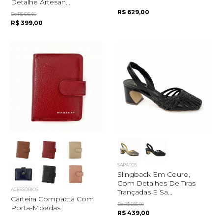
Detalhe Artesan...
R$ 629,00
De R$ 615,00
R$ 399,00
SAPATOS
Slingback Em Couro,
Com Detalhes De Tiras
ACESSÓRIOS
Trançadas E Sa...
Carteira Compacta Com
De R$ 585,00
Porta-Moedas
R$ 439,00