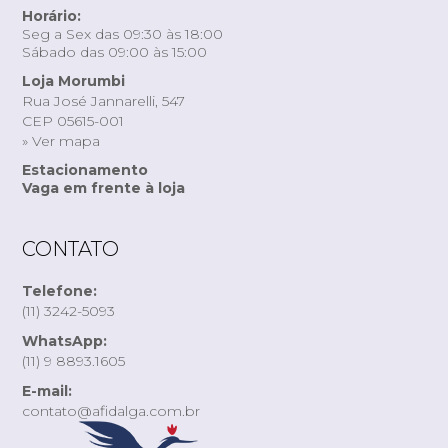
Horário:
Seg a Sex das 09:30 às 18:00
Sábado das 09:00 às 15:00
Loja Morumbi
Rua José Jannarelli, 547
CEP 05615-001
» Ver mapa
Estacionamento
Vaga em frente à loja
CONTATO
Telefone:
(11) 3242-5093
WhatsApp:
(11) 9 8893.1605
E-mail:
contato@afidalga.com.br