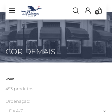
0
COR DEMAIS
HOME
493 produtos
Ordenação: