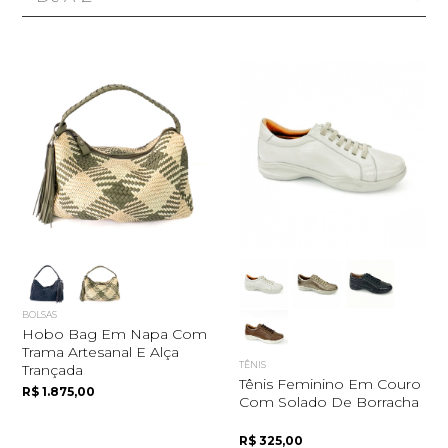
BOLSAS
Hobo Bag Em Napa Com
Trama Artesanal E Alça
TÊNIS
Trançada
Tênis Feminino Em Couro
R$ 1.875,00
Com Solado De Borracha
R$ 325,00