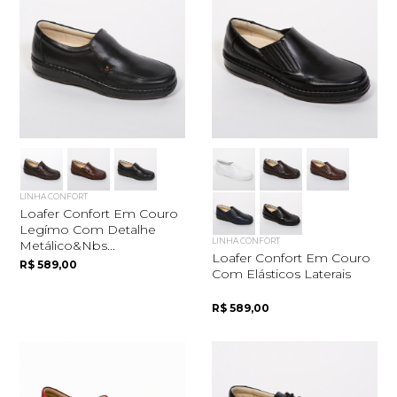
LINHA CONFORT
Loafer Confort Em Couro
Legímo Com Detalhe
LINHA CONFORT
Metálico&nbs...
Loafer Confort Em Couro
R$ 589,00
Com Elásticos Laterais
R$ 589,00