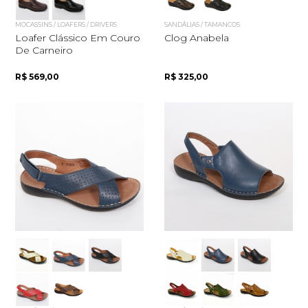
MOCASSINS / LOAFERS / DRIVERS
SANDÁLIAS / TAMANCOS
Loafer Clássico Em Couro
Clog Anabela
De Carneiro
R$ 569,00
R$ 325,00