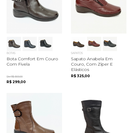
BOTAS
SAPATOS
Bota Comfort Em Couro
Sapato Anabela Em
Com Fivela
Couro, Com Zíper E
Elásticos
R$ 325,00
De R$ 369,00
R$ 299,00