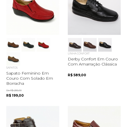
LINHA CONFORT
Derby Confort Em Couro
Com Amarração Clássica
SAPATOS
Sapato Feminino Em
R$ 589,00
Couro Com Solado Em
Borracha
De R$ 285,00
R$ 199,00