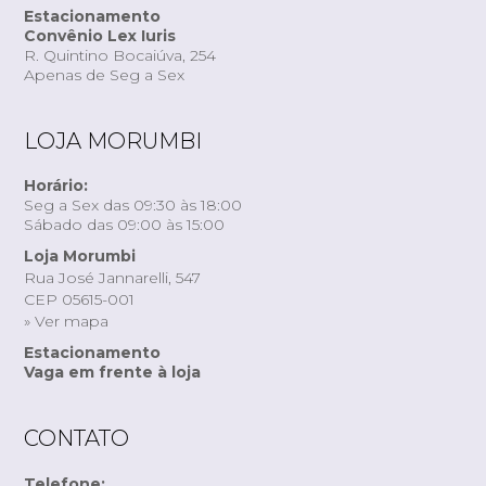
Estacionamento
Convênio Lex Iuris
R. Quintino Bocaiúva, 254
Apenas de Seg a Sex
LOJA MORUMBI
Horário:
Seg a Sex das 09:30 às 18:00
Sábado das 09:00 às 15:00
Loja Morumbi
Rua José Jannarelli, 547
CEP 05615-001
» Ver mapa
Estacionamento
Vaga em frente à loja
CONTATO
Telefone: