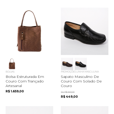
BOLSAS
PROMOÇÕES LINHA MASCULINA
Bolsa Estruturada Em
Sapato Masculino De
Couro Com Trançado
Couro Com Solado De
Artesanal
Couro
R$ 1.659,00
De R$ 569,00
R$ 449,00