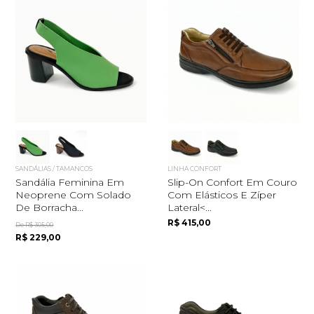
SANDÁLIAS / TAMANCOS
LINHA CONFORT
Sandália Feminina Em
Slip-On Confort Em Couro
Neoprene Com Solado
Com Elásticos E Zíper
De Borracha...
Lateral<...
R$ 415,00
De R$ 305,00
R$ 229,00