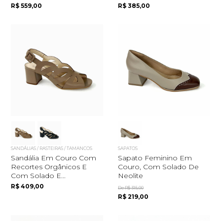
R$ 559,00
R$ 385,00
Quero me cadastrar
SANDÁLIAS / RASTEIRAS / TAMANCOS
SAPATOS
Sandália Em Couro Com
Sapato Feminino Em
Recortes Orgânicos E
Couro, Com Solado De
Com Solado E...
Neolite
R$ 409,00
De R$ 315,00
R$ 219,00