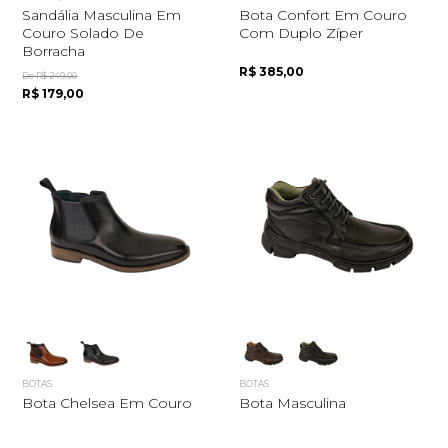
Sandália Masculina Em
Bota Confort Em Couro
Couro Solado De
Com Duplo Zíper
Borracha
R$ 385,00
De R$ 249,00
R$ 179,00
BOTAS
BOTAS
Bota Chelsea Em Couro
Bota Masculina