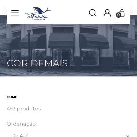
0
COR DEMAIS
HOME
493 produtos
Ordenação: