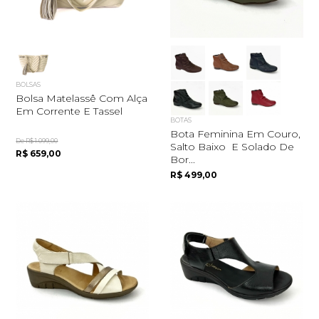
BOLSAS
Bolsa Matelassê Com Alça
Em Corrente E Tassel
BOTAS
Bota Feminina Em Couro,
De R$ 1.099,00
Salto Baixo E Solado De
R$ 659,00
Bor...
R$ 499,00