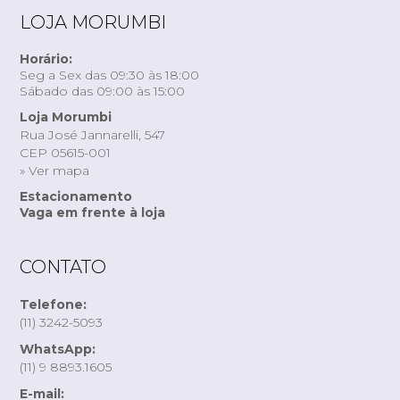
LOJA MORUMBI
Horário:
Seg a Sex das 09:30 às 18:00
Sábado das 09:00 às 15:00
Loja Morumbi
Rua José Jannarelli, 547
CEP 05615-001
» Ver mapa
Estacionamento
Vaga em frente à loja
CONTATO
Telefone:
(11) 3242-5093
WhatsApp:
(11) 9 8893.1605
E-mail: