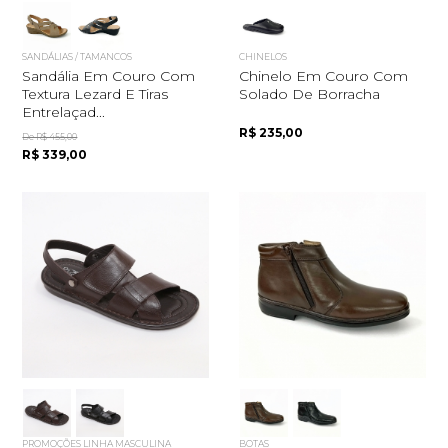
SANDÁLIAS / TAMANCOS
CHINELOS
Sandália Em Couro Com
Chinelo Em Couro Com
Textura Lezard E Tiras
Solado De Borracha
Entrelaçad...
R$ 235,00
De R$ 455,00
R$ 339,00
PROMOÇÕES LINHA MASCULINA
BOTAS