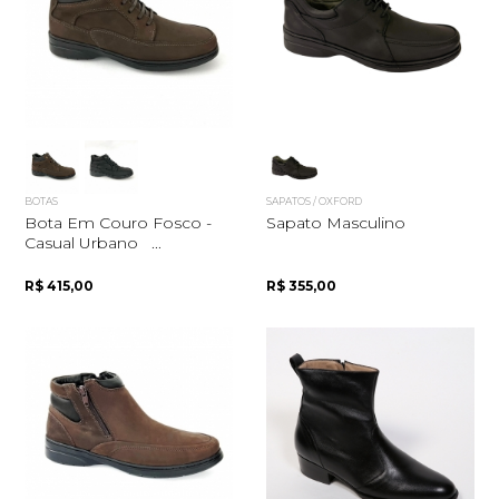
BOTAS
SAPATOS / OXFORD
Bota Em Couro Fosco -
Sapato Masculino
Casual Urbano ...
R$ 415,00
R$ 355,00