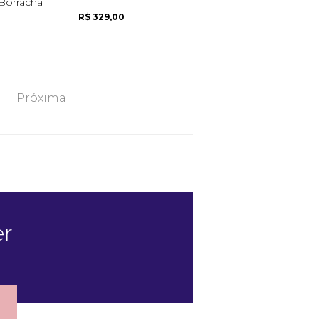
Borracha
R$ 329,00
Próxima
er