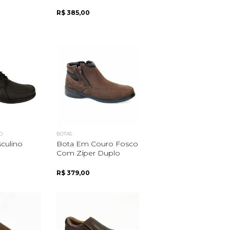
R$ 385,00
D
BOTAS
culino
Bota Em Couro Fosco
Com Zíper Duplo
R$ 379,00