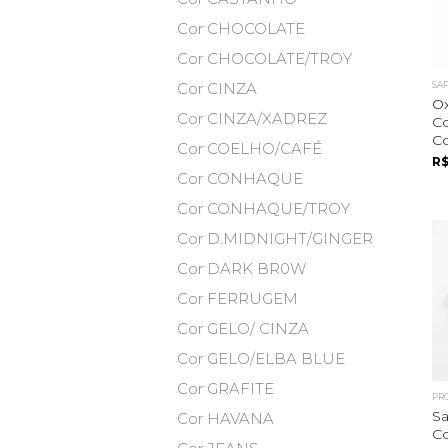
Cor CHOCOLATE
Cor CHOCOLATE/TROY
SA
Cor CINZA
O
Cor CINZA/XADREZ
C
C
Cor COELHO/CAFÉ
R$
Cor CONHAQUE
Cor CONHAQUE/TROY
Cor D.MIDNIGHT/GINGER
Cor DARK BR0W
Cor FERRUGEM
Cor GELO/ CINZA
Cor GELO/ELBA BLUE
Cor GRAFITE
PR
Sa
Cor HAVANA
C