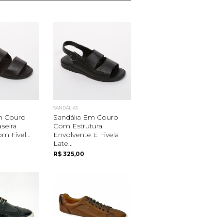
SANDÁLIAS
m Couro
Sandália Em Couro
seira
Com Estrutura
m Fivel...
Envolvente E Fivela
Late...
R$ 325,00