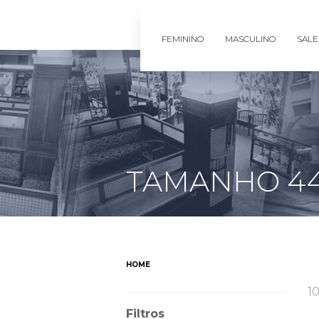
FEMININO
MASCULINO
SALE
TAMANHO 4
HOME
1
Filtros