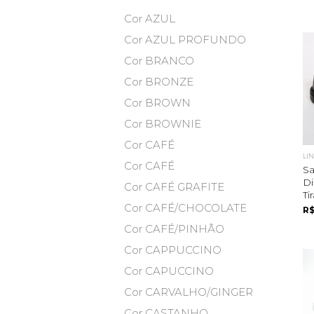
Cor AZUL
Cor AZUL PROFUNDO
Cor BRANCO
Cor BRONZE
Cor BROWN
Cor BROWNIE
Cor CAFÉ
LI
Cor CAFÉ
S
Di
Cor CAFÉ GRAFITE
Ti
Cor CAFÉ/CHOCOLATE
R$
Cor CAFÉ/PINHÃO
Cor CAPPUCCINO
Cor CAPUCCINO
Cor CARVALHO/GINGER
Cor CASTANHO