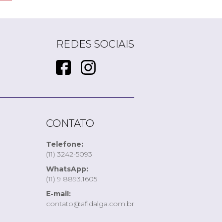
REDES SOCIAIS
CONTATO
Telefone:
(11) 3242-5093
WhatsApp:
(11) 9 8893.1605
E-mail:
contato@afidalga.com.br