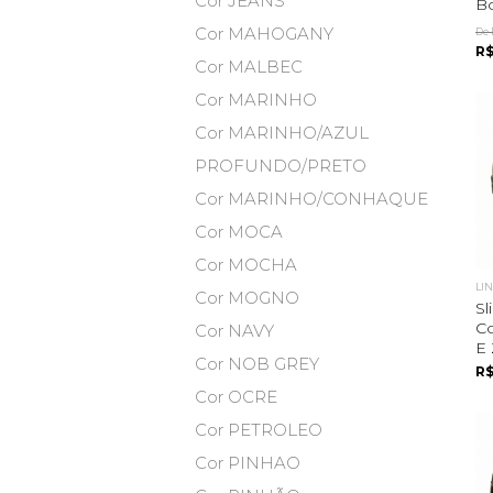
Cor JEANS
Bo
Cor MAHOGANY
De 
R$
Cor MALBEC
Cor MARINHO
Cor MARINHO/AZUL
PROFUNDO/PRETO
Cor MARINHO/CONHAQUE
Cor MOCA
Cor MOCHA
LI
Cor MOGNO
Sl
Co
Cor NAVY
E 
Cor NOB GREY
R$
Cor OCRE
Cor PETROLEO
Cor PINHAO