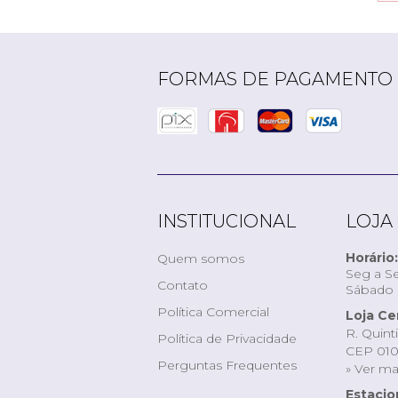
FORMAS DE PAGAMENTO
INSTITUCIONAL
LOJA
Horário:
Quem somos
Seg a Se
Contato
Sábado d
Política Comercial
Loja Ce
R. Quint
Política de Privacidade
CEP 010
Perguntas Frequentes
» Ver m
Estaci