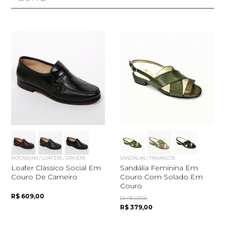
MOCASSINS / LOAFERS / DRIVERS
SANDÁLIAS / TAMANCOS
Loafer Clássico Social Em
Sandália Feminina Em
Couro De Carneiro
Couro Com Solado Em
Couro
R$ 609,00
De R$ 539,00
R$ 379,00