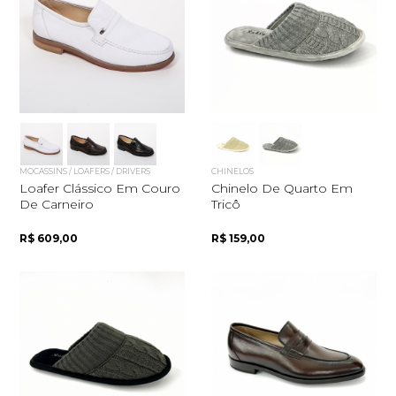
MOCASSINS / LOAFERS / DRIVERS
CHINELOS
Loafer Clássico Em Couro
Chinelo De Quarto Em
De Carneiro
Tricô
R$ 609,00
R$ 159,00