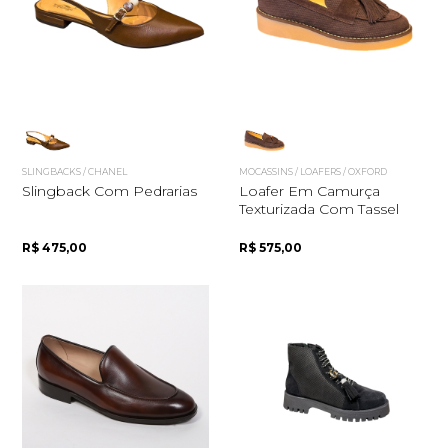
Quero me cadastrar
SLINGBACKS / CHANEL
MOCASSINS / LOAFERS / OXFORD
Slingback Com Pedrarias
Loafer Em Camurça
Texturizada Com Tassel
R$ 475,00
R$ 575,00