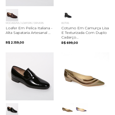
MOCASSINS / LOAFERS / DRIVERS
BOTAS
Loafer Em Pelica Italiana -
Coturno Em Camurça Lisa
Alta Sapataria Artesanal ...
E Texturizada Com Duplo
Cadarço...
R$ 2.159,00
R$ 699,00