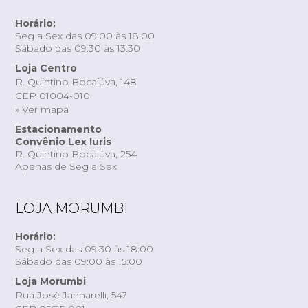
Horário:
Seg a Sex das 09:00 às 18:00
Sábado das 09:30 às 13:30
Loja Centro
R. Quintino Bocaiúva, 148
CEP 01004-010
» Ver mapa
Estacionamento
Convênio Lex Iuris
R. Quintino Bocaiúva, 254
Apenas de Seg a Sex
LOJA MORUMBI
Horário:
Seg a Sex das 09:30 às 18:00
Sábado das 09:00 às 15:00
Loja Morumbi
Rua José Jannarelli, 547