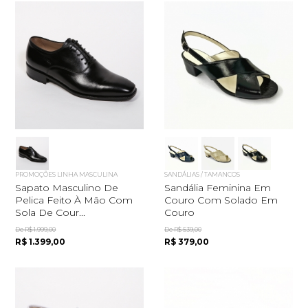
PROMOÇÕES LINHA MASCULINA
SANDÁLIAS / TAMANCOS
Sapato Masculino De
Sandália Feminina Em
Pelica Feito À Mão Com
Couro Com Solado Em
Sola De Cour...
Couro
De R$ 1.999,00
De R$ 539,00
R$ 1.399,00
R$ 379,00