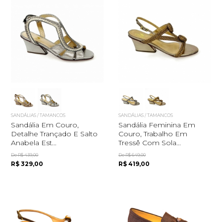
SANDÁLIAS / TAMANCOS
SANDÁLIAS / TAMANCOS
Sandália Em Couro,
Sandália Feminina Em
Detalhe Trançado E Salto
Couro, Trabalho Em
Anabela Est...
Tressê Com Sola...
De R$ 439,00
De R$ 649,00
R$ 329,00
R$ 419,00