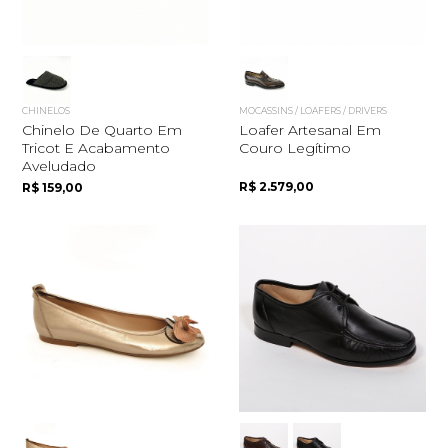
CHINELOS
MOCASSINS / LOAFERS / DRIVERS
Chinelo De Quarto Em
Loafer Artesanal Em
Tricot E Acabamento
Couro Legítimo
Aveludado
R$ 2.579,00
R$ 159,00