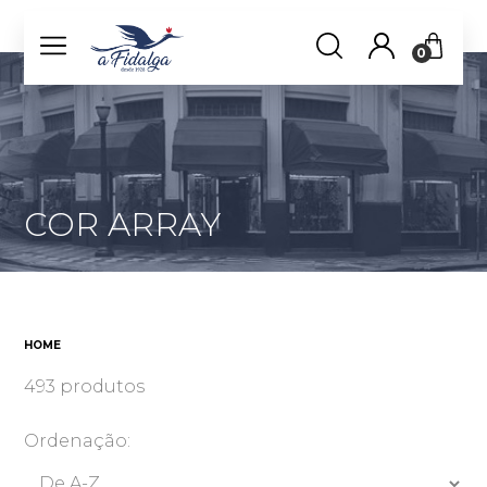
0
COR ARRAY
HOME
493 produtos
Ordenação: