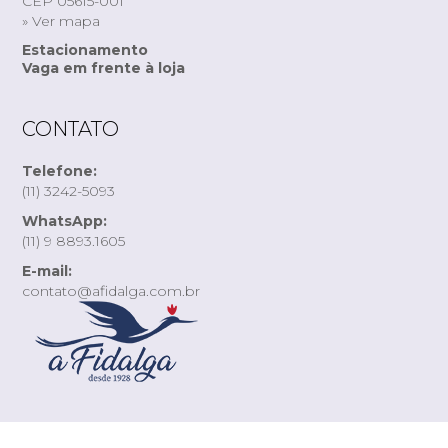
CEP 05615-001
» Ver mapa
Estacionamento
Vaga em frente à loja
CONTATO
Telefone:
(11) 3242-5093
WhatsApp:
(11) 9 8893.1605
E-mail:
contato@afidalga.com.br