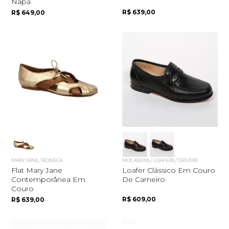
Napa
R$ 639,00
R$ 649,00
MARY JANE / BONECA
MOCASSINS / LOAFERS / DRIVERS
Flat Mary Jane
Loafer Clássico Em Couro
Contemporânea Em
De Carneiro
Couro
R$ 609,00
R$ 639,00