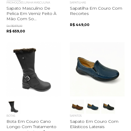
PROMOÇÕES LINHA MASCULINA
SAPATILHAS
Sapato Masculino De
Sapatilha Em Couro Com
Pelica Em Verniz Feito À
Recortes
Mão Com So...
R$ 449,00
De R$ 875,00
R$ 659,00
BOTAS
SAPATOS
Bota Em Couro Cano
Sapato Em Couro Com
Longo Com Tratamento
Elásticos Laterais