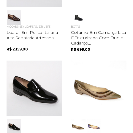
MOCASSINS / LOAFERS / DRIVERS
BOTAS
Loafer Em Pelica Italiana -
Coturno Em Camurça Lisa
Alta Sapataria Artesanal ...
E Texturizada Com Duplo
Cadarço...
R$ 2.159,00
R$ 699,00