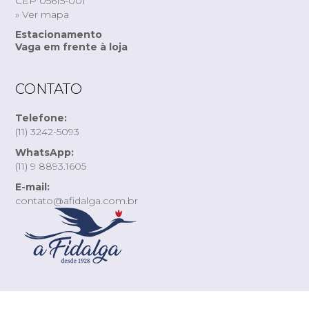
CEP 05615-001
» Ver mapa
Estacionamento
Vaga em frente à loja
CONTATO
Telefone:
(11) 3242-5093
WhatsApp:
(11) 9 8893.1605
E-mail:
contato@afidalga.com.br