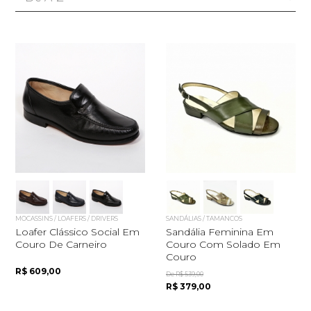
MOCASSINS / LOAFERS / DRIVERS
SANDÁLIAS / TAMANCOS
Loafer Clássico Social Em
Sandália Feminina Em
Couro De Carneiro
Couro Com Solado Em
Couro
R$ 609,00
De R$ 539,00
R$ 379,00