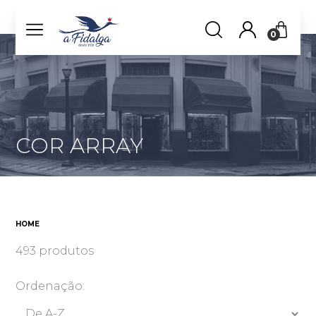
0
COR ARRAY
HOME
493 produtos
Ordenação: