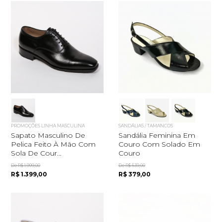
PROMOÇÕES LINHA MASCULINA
SANDÁLIAS / TAMANCOS
Sapato Masculino De
Sandália Feminina Em
Pelica Feito À Mão Com
Couro Com Solado Em
Sola De Cour...
Couro
De R$ 1.999,00
De R$ 539,00
R$ 1.399,00
R$ 379,00