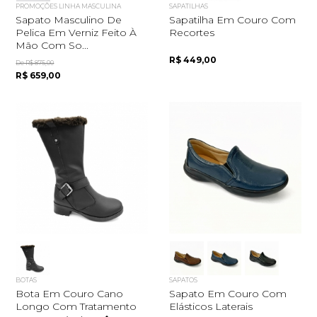
PROMOÇÕES LINHA MASCULINA
SAPATILHAS
Sapato Masculino De
Sapatilha Em Couro Com
Pelica Em Verniz Feito À
Recortes
Mão Com So...
R$ 449,00
De R$ 875,00
R$ 659,00
BOTAS
SAPATOS
Bota Em Couro Cano
Sapato Em Couro Com
Longo Com Tratamento
Elásticos Laterais