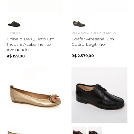
CHINELOS
MOCASSINS / LOAFERS / DRIVERS
Chinelo De Quarto Em
Loafer Artesanal Em
Tricot E Acabamento
Couro Legítimo
Aveludado
R$ 2.579,00
R$ 159,00