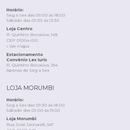
Horário:
Seg a Sex das 09:00 às 18:00
Sábado das 09:30 às 13:30
Loja Centro
R. Quintino Bocaiúva, 148
CEP 01004-010
» Ver mapa
Estacionamento
Convênio Lex Iuris
R. Quintino Bocaiúva, 254
Apenas de Seg a Sex
LOJA MORUMBI
Horário:
Seg a Sex das 09:30 às 18:00
Sábado das 09:00 às 15:00
Loja Morumbi
Rua José Jannarelli, 547