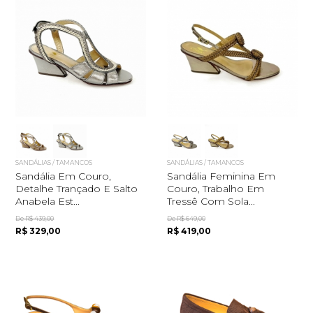
SANDÁLIAS / TAMANCOS
SANDÁLIAS / TAMANCOS
Sandália Em Couro,
Sandália Feminina Em
Detalhe Trançado E Salto
Couro, Trabalho Em
Anabela Est...
Tressê Com Sola...
De R$ 439,00
De R$ 649,00
R$ 329,00
R$ 419,00