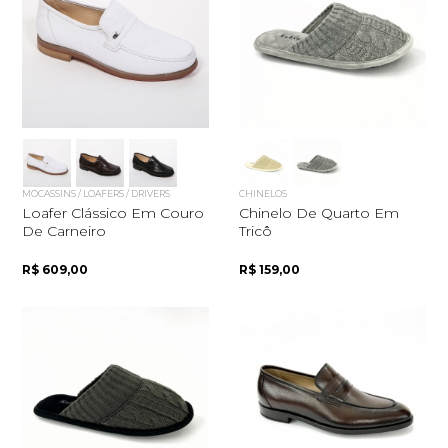
MOCASSINS / LOAFERS / DRIVERS
CHINELOS
Loafer Clássico Em Couro
Chinelo De Quarto Em
De Carneiro
Tricô
R$ 609,00
R$ 159,00