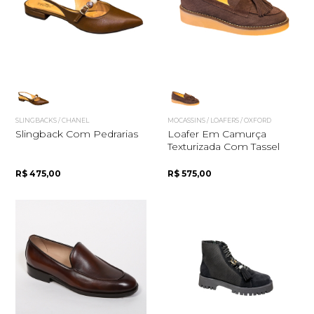
Quero me cadastrar
SLINGBACKS / CHANEL
MOCASSINS / LOAFERS / OXFORD
Slingback Com Pedrarias
Loafer Em Camurça
Texturizada Com Tassel
R$ 475,00
R$ 575,00