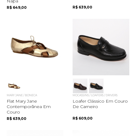
Napa
R$ 639,00
R$ 649,00
MARY JANE / BONECA
MOCASSINS / LOAFERS / DRIVERS
Flat Mary Jane
Loafer Clássico Em Couro
Contemporânea Em
De Carneiro
Couro
R$ 609,00
R$ 639,00